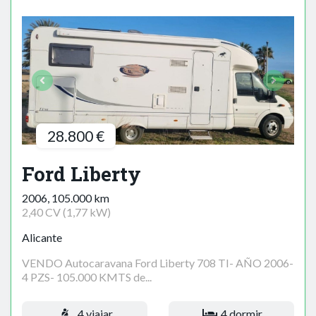
28.800 €
Ford Liberty
2006, 105.000 km
2,40 CV (1,77 kW)
Alicante
VENDO Autocaravana Ford Liberty 708 TI- AÑO 2006-
4 PZS- 105.000 KMTS de...
4 viajar
4 dormir