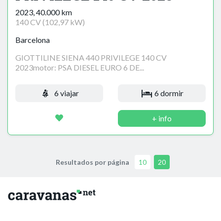
2023, 40.000 km
140 CV (102,97 kW)
Barcelona
GIOTTILINE SIENA 440 PRIVILEGE 140 CV
2023motor: PSA DIESEL EURO 6 DE...
6 viajar
6 dormir
+ info
Resultados por página
10
20