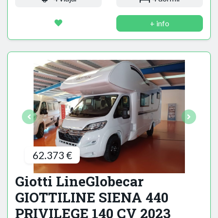
+ info
62.373 €
Giotti LineGlobecar
GIOTTILINE SIENA 440
PRIVILEGE 140 CV 2023