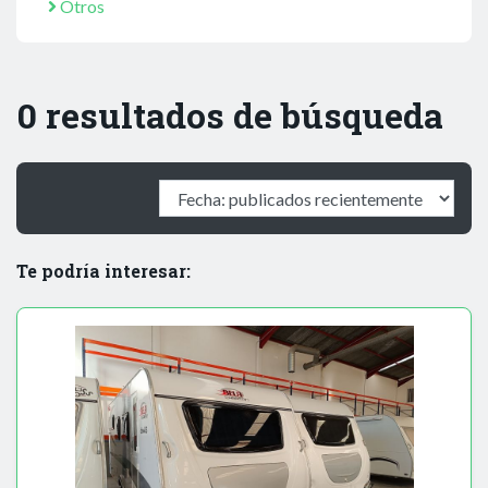
Otros
0 resultados de búsqueda
Te podría interesar: