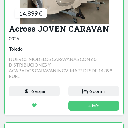
14.899 €
Across JOVEN CARAVAN
2026
Toledo
NUEVOS MODELOS CARAVANAS CON 60
DISTRIBUCIONES Y
ACABADOS.CARAVANINGVIMA ** DESDE 14.899
EUR...
6 viajar
6 dormir
+ info