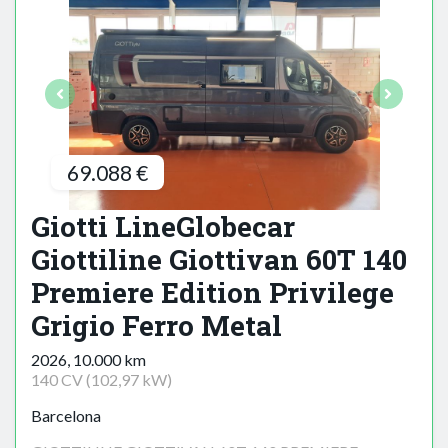
69.088 €
Giotti LineGlobecar
Giottiline Giottivan 60T 140
Premiere Edition Privilege
Grigio Ferro Metal
2026, 10.000 km
140 CV (102,97 kW)
Barcelona