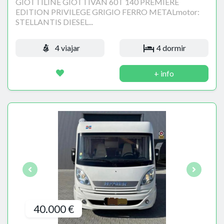
GIOTTILINE GIOTTIVAN 60T 140 PREMIERE
EDITION PRIVILEGE GRIGIO FERRO METALmotor:
STELLANTIS DIESEL...
4 viajar
4 dormir
+ info
40.000 €