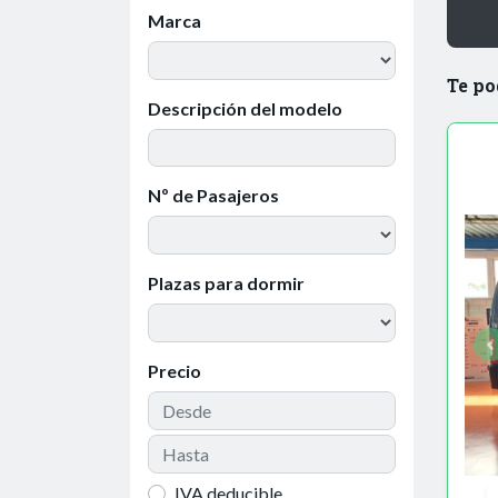
Marca
Te po
Descripción del modelo
Nº de Pasajeros
Plazas para dormir
Precio
IVA deducible