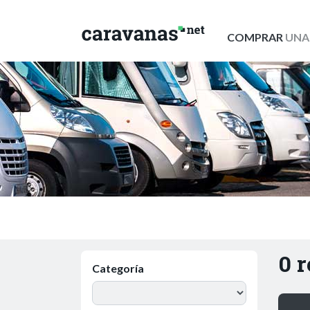
COMPRAR
UNA
0 
Categoría