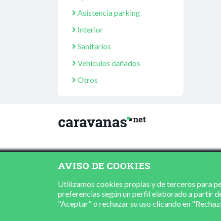
Asistencia parking
Interior
Sanitarios
Vehículos dañados
Otros
AVISO DE COOKIES
Utilizamos cookies propias y de terceros para per
preferencias según un perfil elaborado a partir d
"Aceptar" o rechazar su uso clicando en "Recha