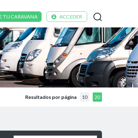
E TU CARAVANA
ACCEDER
Resultados por página
10
20