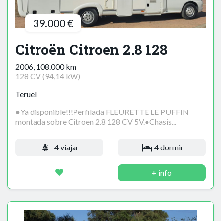
39.000 €
Citroën Citroen 2.8 128
2006, 108.000 km
128 CV (94,14 kW)
Teruel
●Ya disponible!!!Perfilada FLEURETTE LE PUFFIN
montada sobre Citroen 2.8 128 CV 5V.●Chasis...
4 viajar
4 dormir
+ info