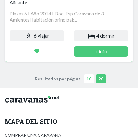
Alicante
Plazas 6 I Año 2014 I Doc. Esp.Caravana de 3
AmientesHabitación principal:...
6 viajar
4 dormir
+ info
Resultados por página
10
20
MAPA DEL SITIO
COMPRAR UNA CARAVANA