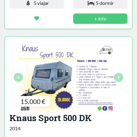
5 viajar
5 dormir
+ info
15.000 €
Knaus Sport 500 DK
2014