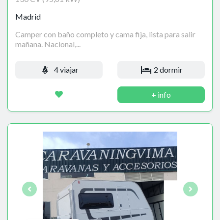
Madrid
Camper con baño completo y cama fija, lista para salir
mañana. Nacional,...
4 viajar
2 dormir
+ info