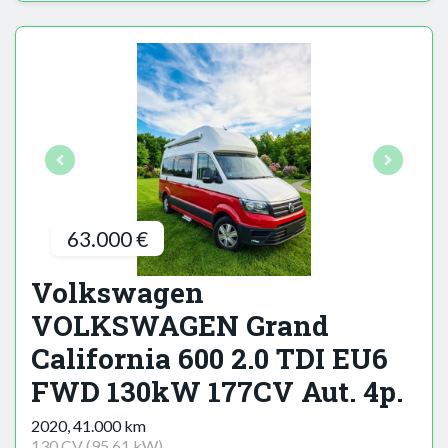
63.000 €
Volkswagen
VOLKSWAGEN Grand
California 600 2.0 TDI EU6
FWD 130kW 177CV Aut. 4p.
2020, 41.000 km
130 CV (95,61 kW)