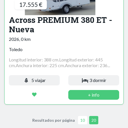
17.555 €
Across PREMIUM 380 ET -
Nueva
2026, 0 km
Toledo
Longitud interior: 388 cm.Longitud exterior: 445
cm.Anchura interior: 225 cm.Anchura exterior: 236...
5 viajar
3 dormir
+ info
Resultados por página
10
20