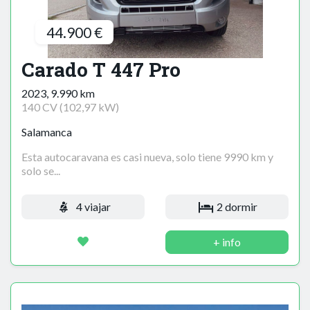
44.900 €
Carado T 447 Pro
2023, 9.990 km
140 CV (102,97 kW)
Salamanca
Esta autocaravana es casi nueva, solo tiene 9990 km y
solo se...
4 viajar
2 dormir
+ info