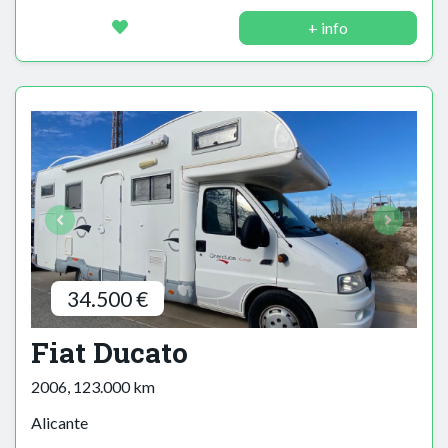
+ info
34.500 €
Fiat Ducato
2006, 123.000 km
Alicante