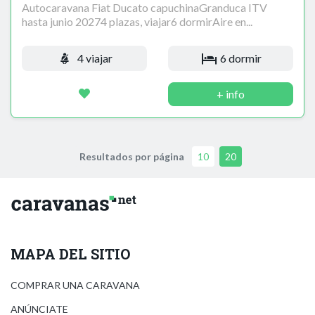
Autocaravana Fiat Ducato capuchinaGranduca ITV
hasta junio 20274 plazas, viajar6 dormirAire en...
4 viajar
6 dormir
+ info
Resultados por página
10
20
MAPA DEL SITIO
COMPRAR UNA CARAVANA
ANÚNCIATE