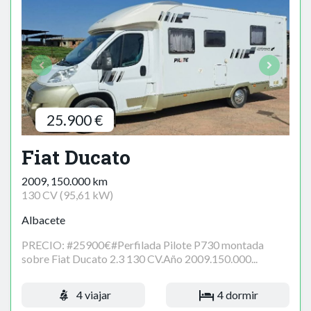
25.900 €
Fiat Ducato
2009, 150.000 km
130 CV (95,61 kW)
Albacete
PRECIO: #25900€#Perfilada Pilote P730 montada
sobre Fiat Ducato 2.3 130 CV.Año 2009.150.000...
4 viajar
4 dormir