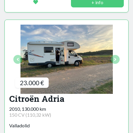
+ info
23.000 €
Citroën Adria
2010, 130.000 km
150 CV (110,32 kW)
Valladolid