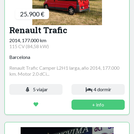
25.900 €
Renault Trafic
2014, 177.000 km
115 CV (84,58 kW)
Barcelona
Renault Trafic Camper L2H1 larga, año 2014, 177.000
km. Motor 2.0 dCi...
5 viajar
4 dormir
+ info