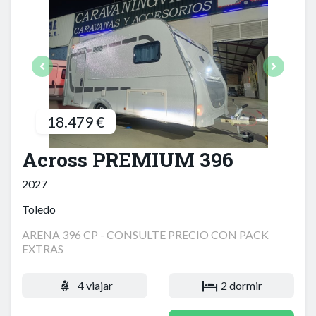
18.479 €
Across PREMIUM 396
2027
Toledo
ARENA 396 CP - CONSULTE PRECIO CON PACK
EXTRAS
4 viajar
2 dormir