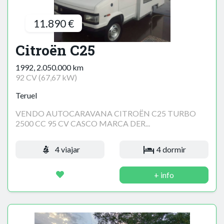
11.890 €
Citroën C25
1992, 2.050.000 km
92 CV (67,67 kW)
Teruel
VENDO AUTOCARAVANA CITROËN C25 TURBO
2500 CC 95 CV CASCO MARCA DER...
4 viajar
4 dormir
+ info