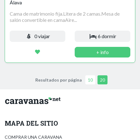
Álava
Cama de matrimonio fija.Litera de 2 camas.Mesa de
salón convertible en camaAire...
0 viajar
6 dormir
+ info
Resultados por página
10
20
MAPA DEL SITIO
COMPRAR UNA CARAVANA