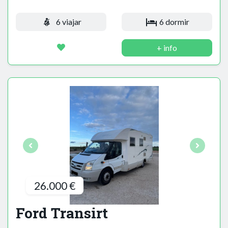
6 viajar
6 dormir
+ info
26.000 €
Ford Transirt