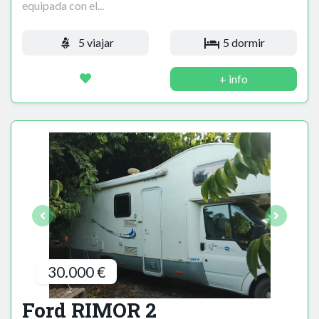
equipada con el...
5 viajar
5 dormir
+ info
30.000 €
Ford RIMOR 2