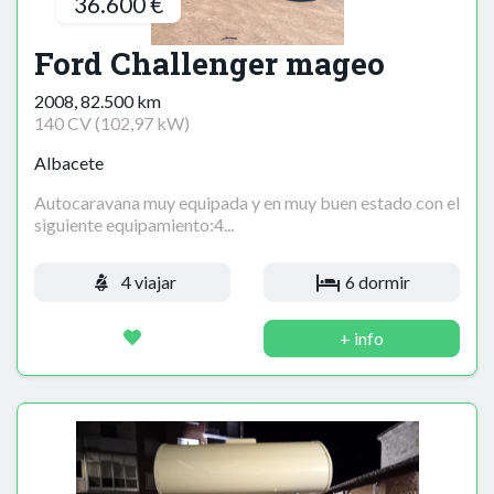
36.600 €
Ford Challenger mageo
2008, 82.500 km
140 CV (102,97 kW)
Albacete
Autocaravana muy equipada y en muy buen estado con el
siguiente equipamiento:4...
4 viajar
6 dormir
+ info