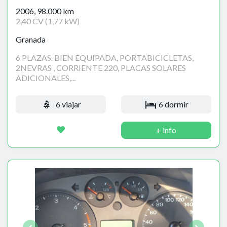
2006, 98.000 km
2,40 CV (1,77 kW)
Granada
6 PLAZAS. BIEN EQUIPADA, PORTABICICLETAS,
2NEVRAS , CORRIENTE 220, PLACAS SOLARES
ADICIONALES,...
6 viajar
6 dormir
+ info