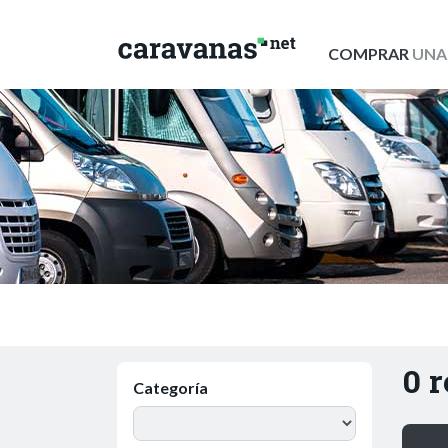
COMPRAR
UNA
0 
Categoría