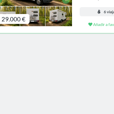
6 viaj
29.000 €
Añadir a fav