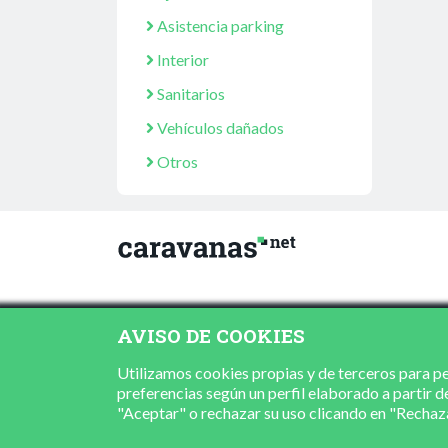
Asistencia parking
Interior
Sanitarios
Vehículos dañados
Otros
AVISO DE COOKIES
Utilizamos cookies propias y de terceros para per
preferencias según un perfil elaborado a partir d
"Aceptar" o rechazar su uso clicando en "Recha