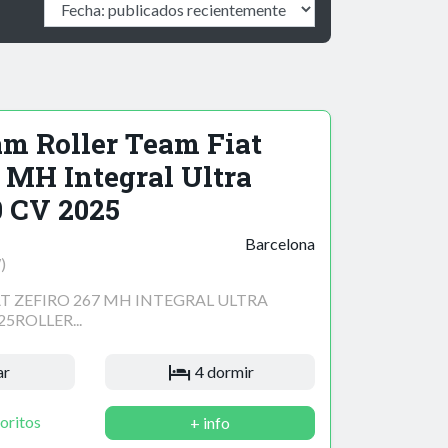
am Roller Team Fiat
7 MH Integral Ultra
0 CV 2025
Barcelona
)
T ZEFIRO 267 MH INTEGRAL ULTRA
25ROLLER...
ar
4 dormir
oritos
+ info