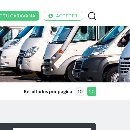
E TU CARAVANA
ACCEDER
Resultados por página
10
20