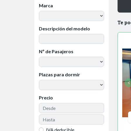
Marca
Te po
Descripción del modelo
Nº de Pasajeros
Plazas para dormir
Precio
IVA deducible