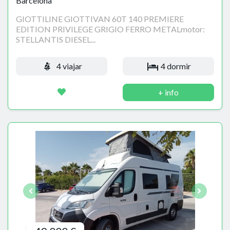
Barcelona
GIOTTILINE GIOTTIVAN 60T 140 PREMIERE
EDITION PRIVILEGE GRIGIO FERRO METALmotor:
STELLANTIS DIESEL...
4 viajar
4 dormir
+ info