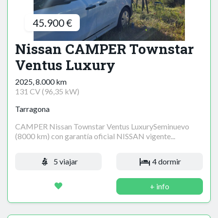
45.900 €
Nissan CAMPER Townstar
Ventus Luxury
2025, 8.000 km
131 CV (96,35 kW)
Tarragona
CAMPER Nissan Townstar Ventus LuxurySeminuevo
(8000 km) con garantía oficial NISSAN vigente...
5 viajar
4 dormir
+ info