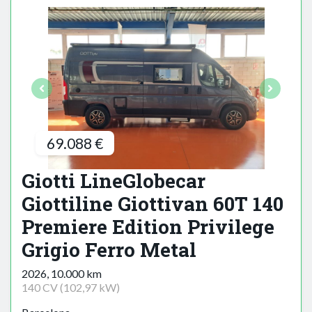
69.088 €
Giotti LineGlobecar
Giottiline Giottivan 60T 140
Premiere Edition Privilege
Grigio Ferro Metal
2026, 10.000 km
140 CV (102,97 kW)