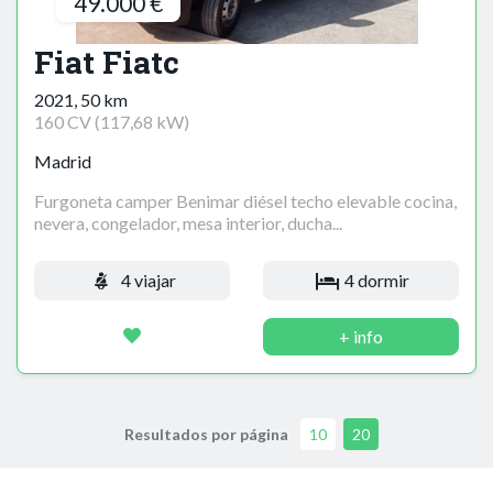
49.000 €
Fiat Fiatc
2021, 50 km
160 CV (117,68 kW)
Madrid
Furgoneta camper Benimar diésel techo elevable cocina,
nevera, congelador, mesa interior, ducha...
4 viajar
4 dormir
+ info
Resultados por página
10
20