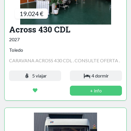
19.024 €
Across 430 CDL
2027
Toledo
CARAVANA ACROSS 430 CDL . CONSULTE OFERTA .
5 viajar
4 dormir
+ info