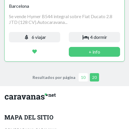
Barcelona
Se vende Hymer B544 integral sobre Fiat Ducato 2.8
JTD (128 CV).Autocaravana...
6 viajar
4 dormir
+ info
Resultados por página
10
20
MAPA DEL SITIO