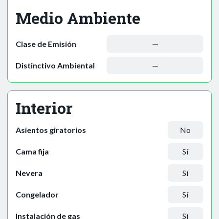
Medio Ambiente
Clase de Emisión
—
Distinctivo Ambiental
—
Interior
Asientos giratorios
No
Cama fija
Sí
Nevera
Sí
Congelador
Sí
Instalación de gas
Sí