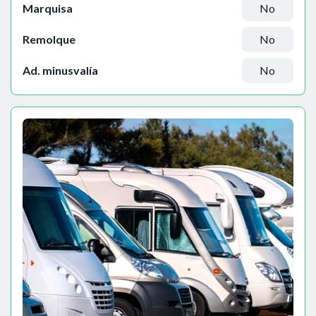
Marquisa
No
Remolque
No
Ad. minusvalía
No