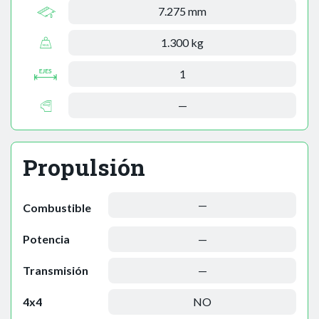
7.275 mm
1.300 kg
1
—
Propulsión
—
Combustible
Potencia
—
Transmisión
—
4x4
NO