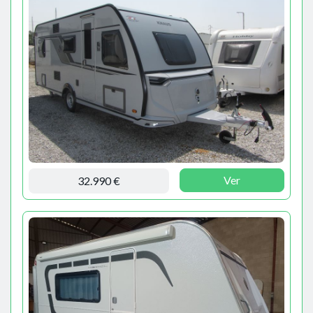
Ver
32.990 €