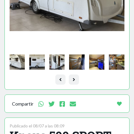
Compartir
Publicado el 08/07 a las 08:09