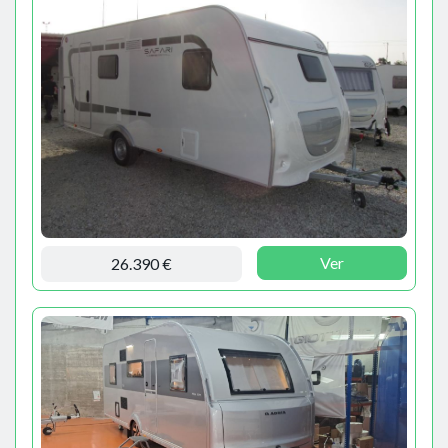
Ver
26.390 €