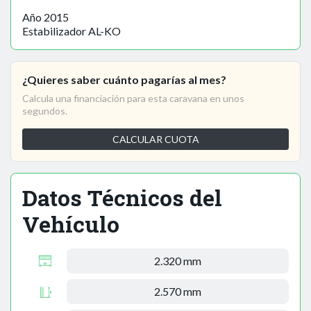
Año 2015
Estabilizador AL-KO
¿Quieres saber cuánto pagarías al mes?
Calcula una financiación para esta caravana en unos
segundos.
CALCULAR CUOTA
Datos Técnicos del
Vehículo
2.320 mm
2.570 mm