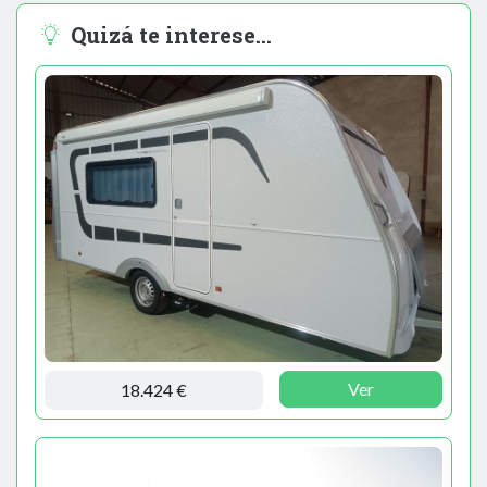
Quizá te interese...
Ver
18.424 €