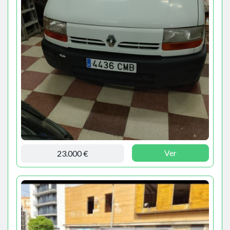
Ver
23.000 €