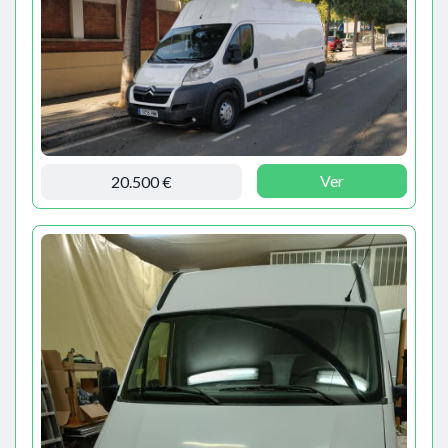
Ver
20.500 €