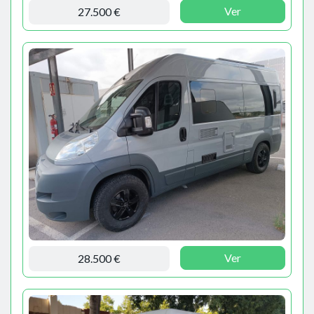
Ver
27.500 €
Ver
28.500 €