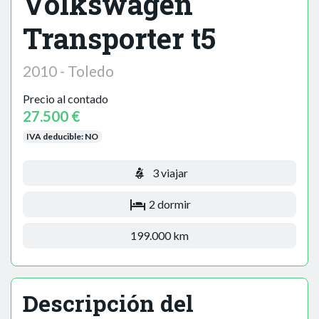
Volkswagen
Transporter t5
2010 - Toledo
Precio al contado
27.500 €
IVA deducible:
NO
3 viajar
2 dormir
199.000 km
Descripción del