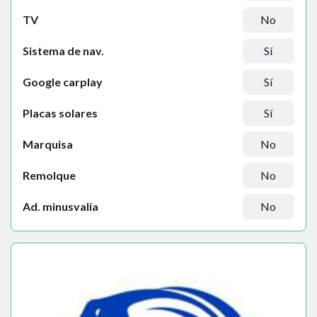
TV
No
Sistema de nav.
Sí
Google carplay
Sí
Placas solares
Sí
Marquisa
No
Remolque
No
Ad. minusvalía
No