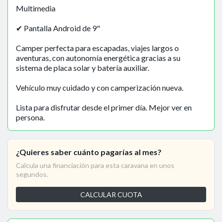
Multimedia
✔ Pantalla Android de 9"
Camper perfecta para escapadas, viajes largos o
aventuras, con autonomía energética gracias a su
sistema de placa solar y batería auxiliar.
Vehículo muy cuidado y con camperización nueva.
Lista para disfrutar desde el primer día. Mejor ver en
persona.
¿Quieres saber cuánto pagarías al mes?
Calcula una financiación para esta caravana en unos
segundos.
CALCULAR CUOTA