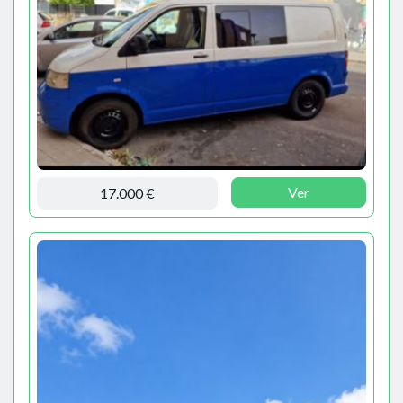
Ver
17.000 €