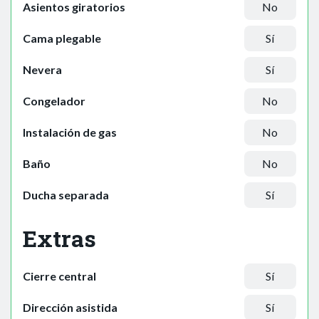
Asientos giratorios
No
Cama plegable
Sí
Nevera
Sí
Congelador
No
Instalación de gas
No
Baño
No
Ducha separada
Sí
Extras
Cierre central
Sí
Dirección asistida
Sí