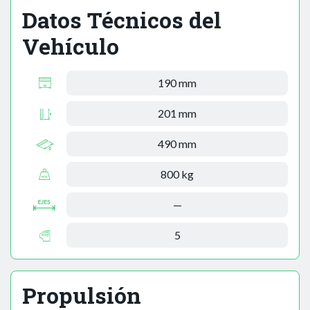
Datos Técnicos del
Vehículo
190 mm
201 mm
490 mm
800 kg
—
5
Propulsión