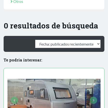
Otros
0 resultados de búsqueda
Te podría interesar: