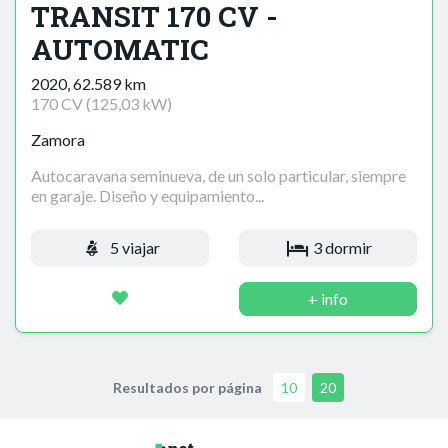
TRANSIT 170 CV -
AUTOMATIC
2020, 62.589 km
170 CV (125,03 kW)
Zamora
Autocaravana seminueva, de un solo particular, siempre
en garaje. Diseño y equipamiento...
5 viajar
3 dormir
+ info
Resultados por página
10
20