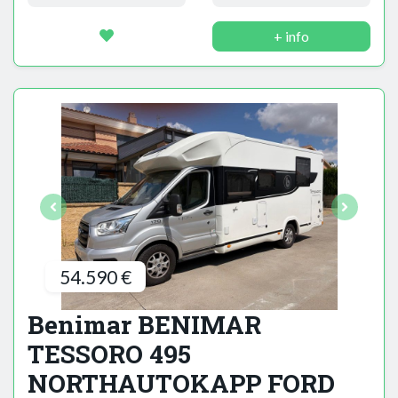
+ info
54.590 €
Benimar BENIMAR
TESSORO 495
NORTHAUTOKAPP FORD