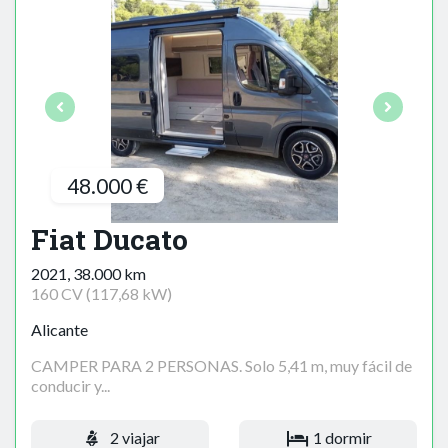
48.000 €
Fiat Ducato
2021, 38.000 km
160 CV (117,68 kW)
Alicante
CAMPER PARA 2 PERSONAS. Solo 5,41 m, muy fácil de
conducir y...
2 viajar
1 dormir