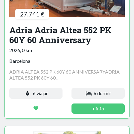
27.741 €
Adria Adria Altea 552 PK
60Y 60 Anniversary
2026, 0 km
Barcelona
ADRIA ALTEA 552 PK 60Y 60 ANNIVERSARYADRIA
ALTEA 552 PK 60Y 60...
6 viajar
6 dormir
+ info