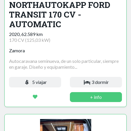
NORTHAUTOKAPP FORD
TRANSIT 170 CV -
AUTOMATIC
2020, 62.589 km
170 CV (125,03 kW)
Zamora
Autocaravana seminueva, de un solo particular, siempre
en garaje. Diseño y equipamiento...
5 viajar
3 dormir
+ info