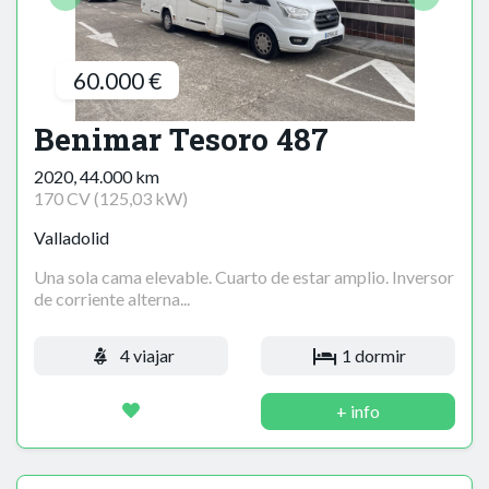
60.000 €
Benimar Tesoro 487
2020, 44.000 km
170 CV (125,03 kW)
Valladolid
Una sola cama elevable. Cuarto de estar amplio. Inversor
de corriente alterna...
4 viajar
1 dormir
+ info