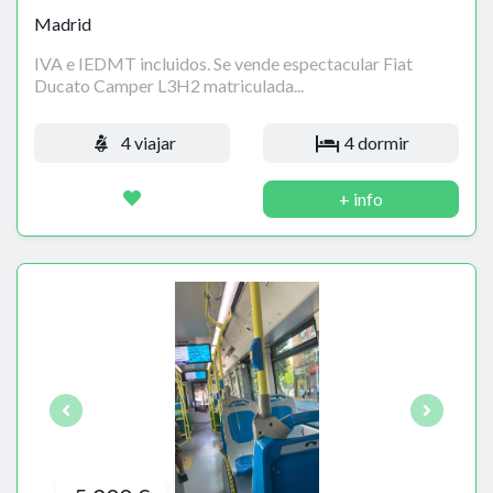
Madrid
IVA e IEDMT incluidos. Se vende espectacular Fiat
Ducato Camper L3H2 matriculada...
4 viajar
4 dormir
+ info