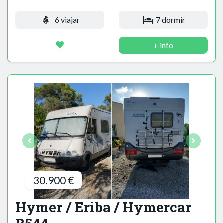
6 viajar
7 dormir
+ info
30.900 €
Hymer / Eriba / Hymercar