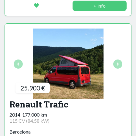
+ info
25.900 €
Renault Trafic
2014, 177.000 km
115 CV (84,58 kW)
Barcelona