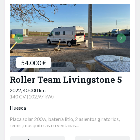
54.000 €
Roller Team Livingstone 5
2022, 40.000 km
140 CV (102,97 kW)
Huesca
Placa solar 200w, batería litio, 2 asientos giratorios,
remis, mosquiteras en ventanas...