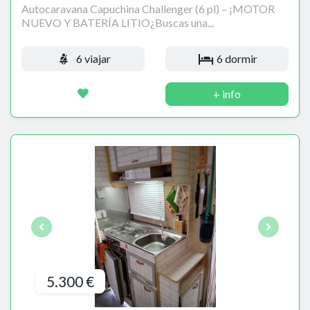
Autocaravana Capuchina Challenger (6 pl) – ¡MOTOR
NUEVO Y BATERÍA LITIO¿Buscas una...
6 viajar
6 dormir
+ info
5.300 €