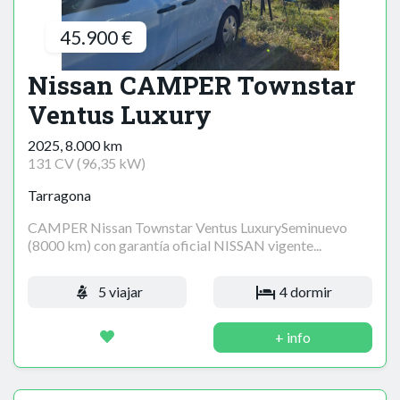
45.900 €
Nissan CAMPER Townstar
Ventus Luxury
2025, 8.000 km
131 CV (96,35 kW)
Tarragona
CAMPER Nissan Townstar Ventus LuxurySeminuevo
(8000 km) con garantía oficial NISSAN vigente...
5 viajar
4 dormir
+ info