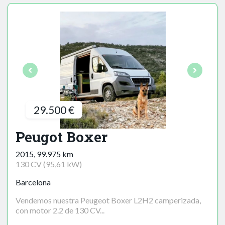
29.500 €
Peugot Boxer
2015, 99.975 km
130 CV (95,61 kW)
Barcelona
Vendemos nuestra Peugeot Boxer L2H2 camperizada,
con motor 2.2 de 130 CV...