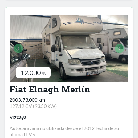
12.000 €
Fiat Elnagh Merlín
2003, 73.000 km
127,12 CV (93,50 kW)
Vizcaya
Autocaravana no utilizada desde el 2012 fecha de su
última ITV y...