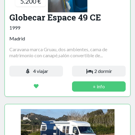
5.200 €
Globecar Espace 49 CE
1999
Madrid
Caravana marca Gruau, dos ambientes, cama de
matrimonio con canapé,salón convertible de...
4 viajar
2 dormir
+ info