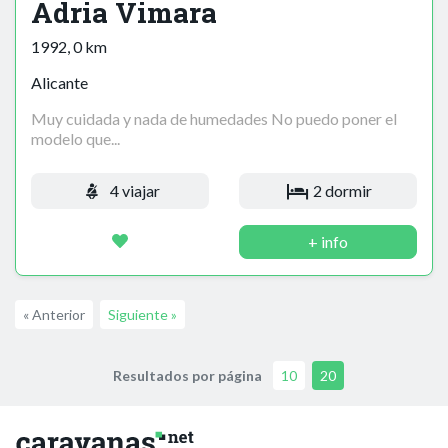
Adria Vimara
1992, 0 km
Alicante
Muy cuidada y nada de humedades No puedo poner el
modelo que...
4 viajar
2 dormir
+ info
« Anterior
Siguiente »
Resultados por página
10
20