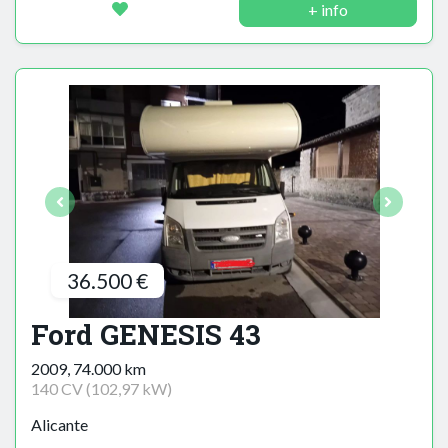
+ info
36.500 €
Ford GENESIS 43
2009, 74.000 km
140 CV (102,97 kW)
Alicante