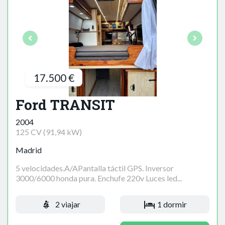
17.500 €
Ford TRANSIT
2004
125 CV (91,94 kW)
Madrid
5 velocidades.A/APantalla táctil GPS. Inversor
3000/6000 honda pura. Enchufe 220v Luces led...
2 viajar
1 dormir