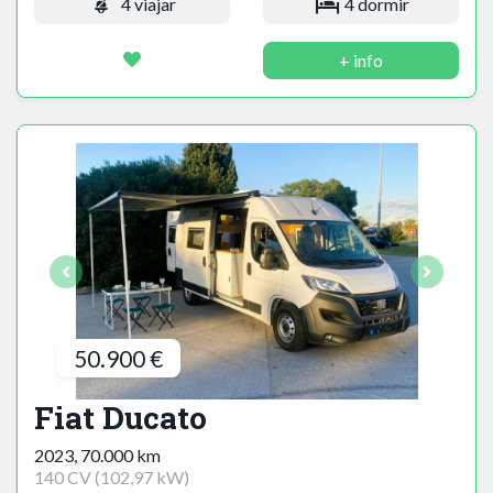
4 viajar
4 dormir
+ info
50.900 €
Fiat Ducato
2023, 70.000 km
140 CV (102,97 kW)