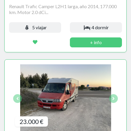
Renault Trafic Camper L2H1 larga, año 2014, 177.000
km. Motor 2.0 dCi...
5 viajar
4 dormir
+ info
23.000 €