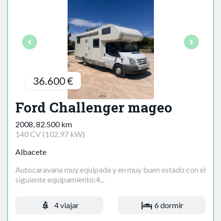
36.600 €
Ford Challenger mageo
2008, 82.500 km
140 CV (102,97 kW)
Albacete
Autocaravana muy equipada y en muy buen estado con el
siguiente equipamiento:4...
4 viajar
6 dormir