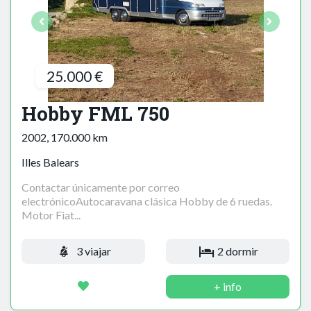
25.000 €
Hobby FML 750
2002, 170.000 km
Illes Balears
Contactar únicamente por correo
electrónicoAutocaravana clásica Hobby de 6 ruedas.
Motor Fiat...
3 viajar
2 dormir
+ info