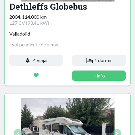
Dethleffs Globebus
2004, 114.000 km
127 CV (93,41 kW)
Valladolid
Está pendiente de pintar.
4 viajar
1 dormir
+ info