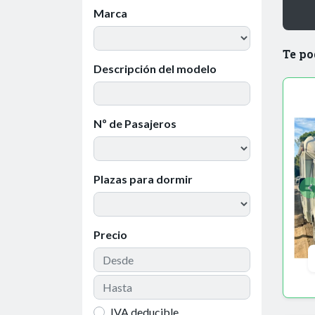
Marca
Te po
Descripción del modelo
Nº de Pasajeros
Plazas para dormir
Precio
IVA deducible