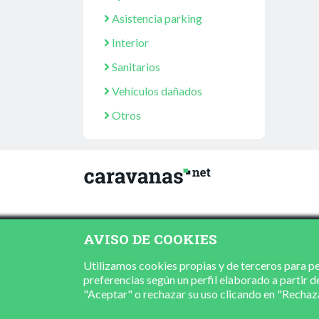
Asistencia parking
Interior
Sanitarios
Vehículos dañados
Otros
AVISO DE COOKIES
Utilizamos cookies propias y de terceros para per
preferencias según un perfil elaborado a partir d
"Aceptar" o rechazar su uso clicando en "Recha