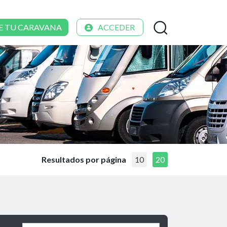
E TU CARAVANA
ACCEDER
Resultados por página
10
20