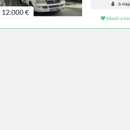
6 viaj
12.000 €
Añadir a fav