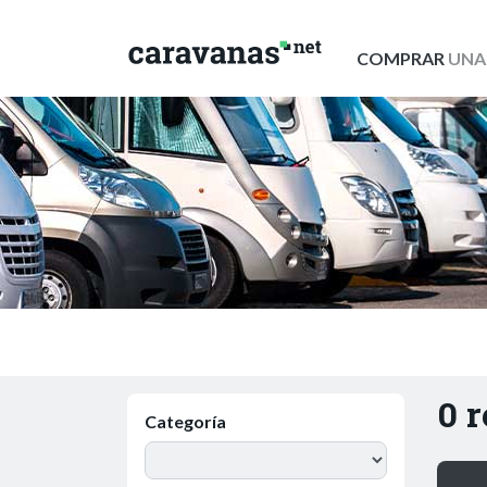
COMPRAR
UNA
0 
Categoría