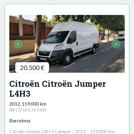
20.500 €
Citroën Citroën Jumper
L4H3
2012, 159.000 km
88 CV (64,72 kW)
Barcelona
Citroën Jumper L4H3 Camper – 2012 – 159.000 km,