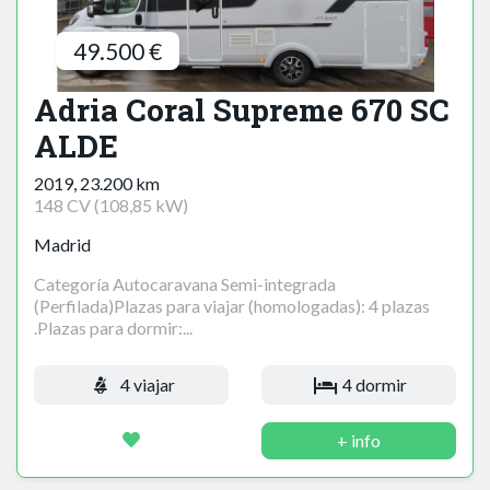
49.500 €
Adria Coral Supreme 670 SC
ALDE
2019, 23.200 km
148 CV (108,85 kW)
Madrid
Categoría Autocaravana Semi-integrada
(Perfilada)Plazas para viajar (homologadas): 4 plazas
.Plazas para dormir:...
4 viajar
4 dormir
+ info