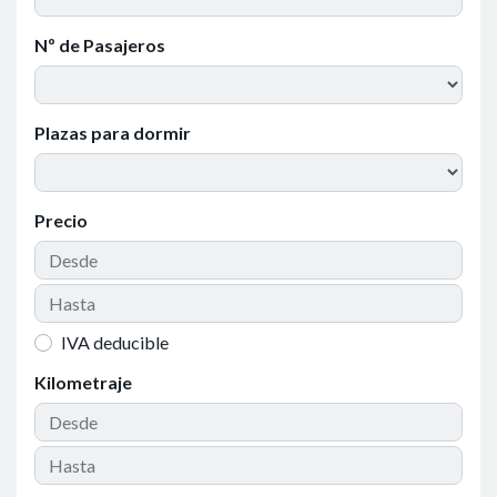
Nº de Pasajeros
Plazas para dormir
Precio
IVA deducible
Kilometraje