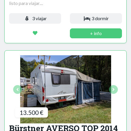
listo para viajar....
3 viajar
3 dormir
+ info
13.500 €
Bürstner AVERSO TOP 2014