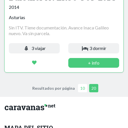
2014
Asturias
Sin ITV. Tiene documentación. Avance Inaca Galileo
nuevo. Va sin parcela.
3 viajar
3 dormir
+ info
Resultados por página
10
20
MAPA DEL SITIO