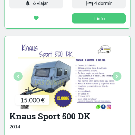
6 viajar
4 dormir
+ info
15.000 €
Knaus Sport 500 DK
2014