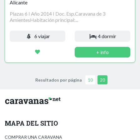
Alicante
Plazas 6 I Año 2014 I Doc. Esp.Caravana de 3
AmientesHabitación principal:...
6 viajar
4 dormir
+ info
Resultados por página
10
20
MAPA DEL SITIO
COMPRAR UNA CARAVANA