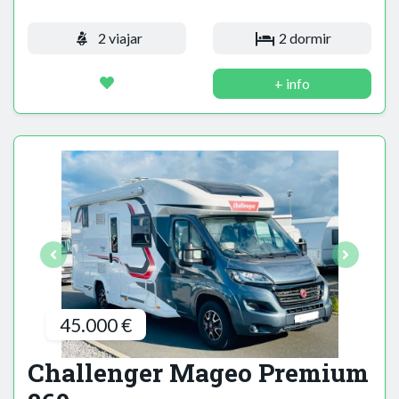
2 viajar
2 dormir
+ info
45.000 €
Challenger Mageo Premium