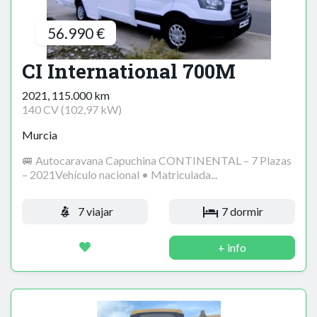
56.990 €
CI International 700M
2021, 115.000 km
140 CV (102,97 kW)
Murcia
🚐 Autocaravana Capuchina CONTINENTAL – 7 Plazas
– 2021Vehículo nacional • Matriculada...
7 viajar
7 dormir
+ info