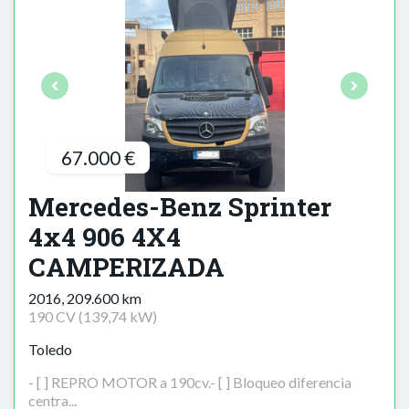
67.000 €
Mercedes-Benz Sprinter
4x4 906 4X4
CAMPERIZADA
2016, 209.600 km
190 CV (139,74 kW)
Toledo
- [ ] REPRO MOTOR a 190cv.- [ ] Bloqueo diferencia
centra...