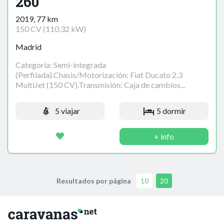
260
2019, 77 km
150 CV (110,32 kW)
Madrid
Categoría: Semi-integrada
(Perfilada).Chasis/Motorización: Fiat Ducato 2.3
MultiJet (150 CV).Transmisión: Caja de cambios...
5 viajar
5 dormir
+ info
Resultados por página
10
20