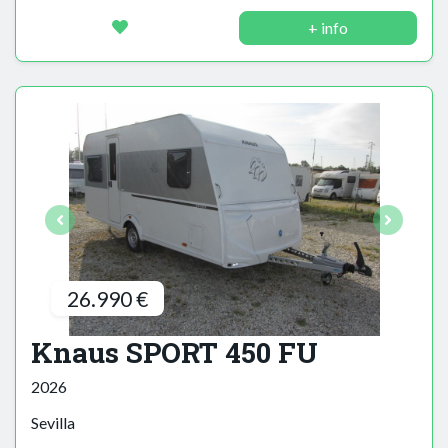
+ info
26.990 €
Knaus SPORT 450 FU
2026
Sevilla