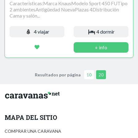
Características:Marca KnausModelo Sport 450 FUTipo
2 ambientesAntigüedad NuevaPlazas 4Distribución
Cama y salón...
4 viajar
4 dormir
+ info
Resultados por página
10
20
MAPA DEL SITIO
COMPRAR UNA CARAVANA