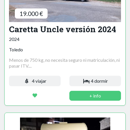
19.000 €
Caretta Uncle versión 2024
2024
Toledo
Menos de 750 kg, no necesita seguro ni matriculación, ni
pasar ITV....
4 viajar
4 dormir
+ info