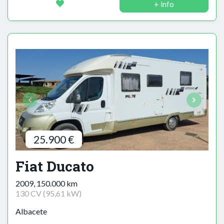
+ info
25.900 €
Fiat Ducato
2009, 150.000 km
130 CV (95,61 kW)
Albacete