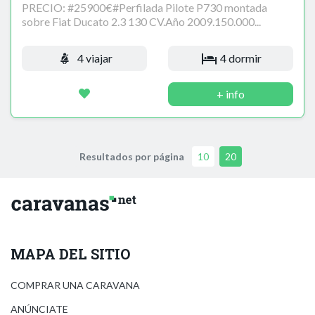
PRECIO: #25900€#Perfilada Pilote P730 montada
sobre Fiat Ducato 2.3 130 CV.Año 2009.150.000...
4 viajar
4 dormir
+ info
Resultados por página
10
20
MAPA DEL SITIO
COMPRAR UNA CARAVANA
ANÚNCIATE