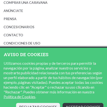
COMPRAR UNA CARAVANA
ANÚNCIATE
PRENSA
CONCESIONARIOS
CONTACTO
CONDICIONES DE USO
AVISO LEGAL
AVISO DE COOKIES
POLÍTICA DE PRIVACIDAD
Utilizamos cookies propias y de terceros para permitir la
POLÍTICA DE COOKIES
navegación por la página, analizar nuestros servicios y
mostrarte publicidad relacionada con tus preferencias según
un perfil elaborado a partir de tus hábitos de navegación (por
ejemplo, páginas visitadas). Puedes aceptar todas las cookies
haciendo clic en "Aceptar" o rechazar su uso clicando en
"Rechazar". Puedes obtener más información en nuestra
Política de Cookies
.
RECHAZAR COOKIES
ACEPTAR COOKIES