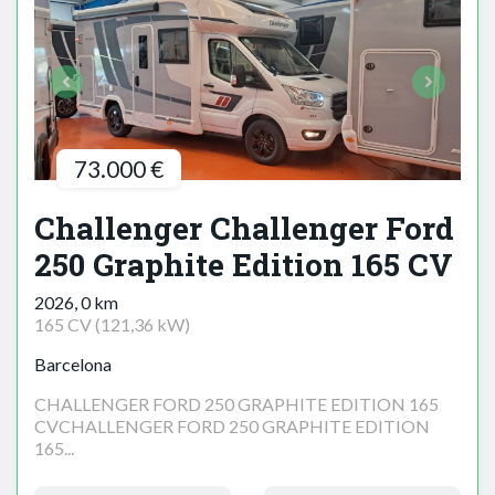
73.000 €
Challenger Challenger Ford
250 Graphite Edition 165 CV
2026, 0 km
165 CV (121,36 kW)
Barcelona
CHALLENGER FORD 250 GRAPHITE EDITION 165
CVCHALLENGER FORD 250 GRAPHITE EDITION
165...