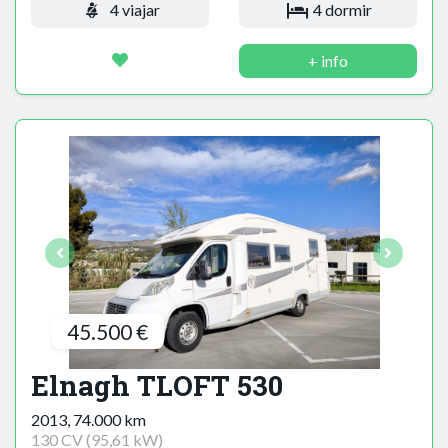
4 viajar
4 dormir
+ info
45.500 €
Elnagh TLOFT 530
2013, 74.000 km
130 CV (95,61 kW)