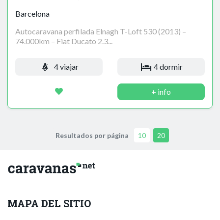
Barcelona
Autocaravana perfilada Elnagh T-Loft 530 (2013) –
74.000km – Fiat Ducato 2.3...
4 viajar
4 dormir
+ info
Resultados por página
10
20
MAPA DEL SITIO