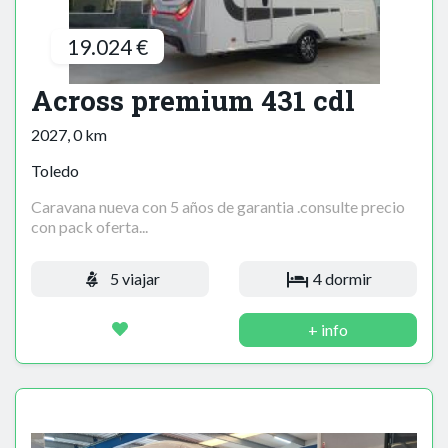
19.024 €
Across premium 431 cdl
2027, 0 km
Toledo
Caravana nueva con 5 años de garantia .consulte precio
con pack oferta...
5 viajar
4 dormir
+ info