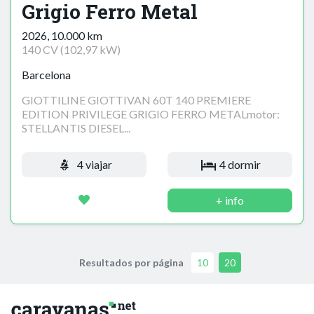
Grigio Ferro Metal
2026, 10.000 km
140 CV (102,97 kW)
Barcelona
GIOTTILINE GIOTTIVAN 60T 140 PREMIERE
EDITION PRIVILEGE GRIGIO FERRO METALmotor:
STELLANTIS DIESEL...
4 viajar
4 dormir
+ info
Resultados por página
10
20