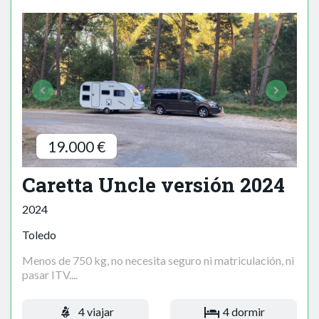
19.000 €
Caretta Uncle versión 2024
2024
Toledo
Menos de 750 kg, no necesita seguro ni matriculación, ni
pasar ITV....
4 viajar
4 dormir