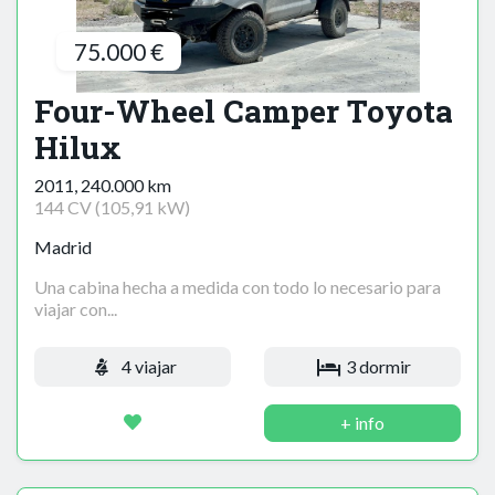
75.000 €
Four-Wheel Camper Toyota
Hilux
2011, 240.000 km
144 CV (105,91 kW)
Madrid
Una cabina hecha a medida con todo lo necesario para
viajar con...
4 viajar
3 dormir
+ info