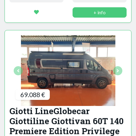
+ info
69.088 €
Giotti LineGlobecar
Giottiline Giottivan 60T 140
Premiere Edition Privilege