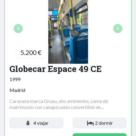
5.200 €
Globecar Espace 49 CE
1999
Madrid
Caravana marca Gruau, dos ambientes, cama de
matrimonio con canapé,salón convertible de...
4 viajar
2 dormir