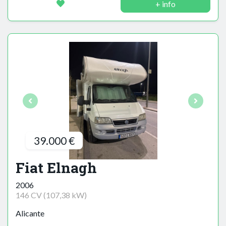
+ info
39.000 €
Fiat Elnagh
2006
146 CV (107,38 kW)
Alicante