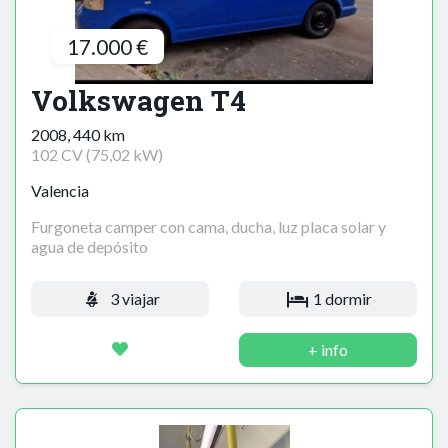
17.000 €
Volkswagen T4
2008, 440 km
102 CV (75,02 kW)
Valencia
Furgoneta camper con cama, ducha, luz placa solar y
agua de depósito
3 viajar
1 dormir
+ info