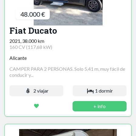
48.000 €
Fiat Ducato
2021, 38.000 km
160 CV (117,68 kW)
Alicante
CAMPER PARA 2 PERSONAS. Solo 5,41 m, muy fácil de
conducir y...
2 viajar
1 dormir
+ info