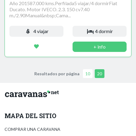
Año 201587.000 kms.Perfilada5 viajar/4 dormirFiat
Ducato. Motor IVECO. 2.3. 150 cv7.40
m./2.90Manual&nbsp;Cama...
4 viajar
4 dormir
+ info
Resultados por página
10
20
MAPA DEL SITIO
COMPRAR UNA CARAVANA