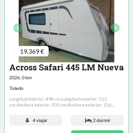
19.369 €
Across Safari 445 LM Nueva
2026, 0 km
Toledo
Longitud interior: 498 cm.Longitud exterior: 515
cm.Anchura interior: 205 cm.Anchura exterior: 216...
4 viajar
2 dormir