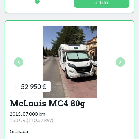
+ info
52.950 €
McLouis MC4 80g
2015, 87.000 km
150 CV (110,32 kW)
Granada