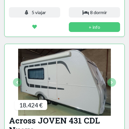
5 viajar
8 dormir
+ info
18.424 €
Across JOVEN 431 CDL