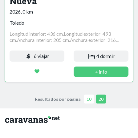
Nueva
2026, 0 km
Toledo
Longitud interior: 436 cm.Longitud exterior: 493
cm.Anchura interior: 205 cm.Anchura exterior: 216...
6 viajar
4 dormir
+ info
Resultados por página
10
20