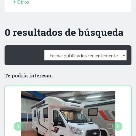
Otros
0 resultados de búsqueda
Te podría interesar: