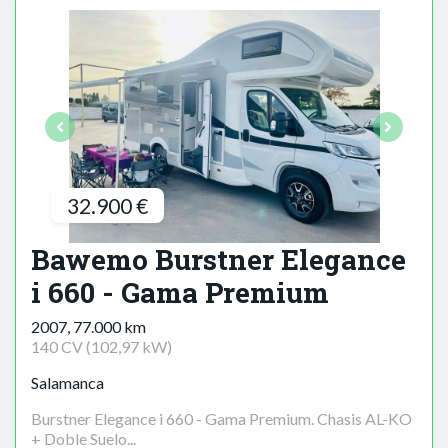
32.900 €
Bawemo Burstner Elegance
i 660 - Gama Premium
2007, 77.000 km
140 CV (102,97 kW)
Salamanca
Burstner Elegance i 660 - Gama Premium. Chasis AL-KO
+ Doble Suelo...