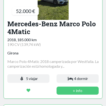
52.000 €
Mercedes-Benz Marco Polo
4Matic
2018, 185.000 km
190 CV (139,74 kW)
Girona
Marco Polo 4Matic 2018 camperizada por Westfalia. La
camperización está homologada y...
5 viajar
4 dormir
+ info