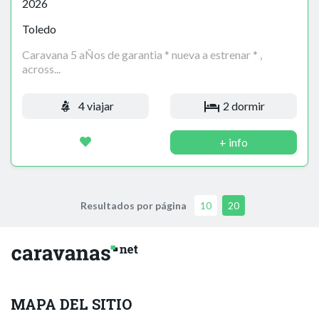
2026
Toledo
Caravana 5 aÑos de garantia * nueva a estrenar * ,
across...
4 viajar
2 dormir
+ info
Resultados por página
10
20
MAPA DEL SITIO