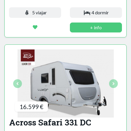
5 viajar
4 dormir
+ info
16.599 €
Across Safari 331 DC