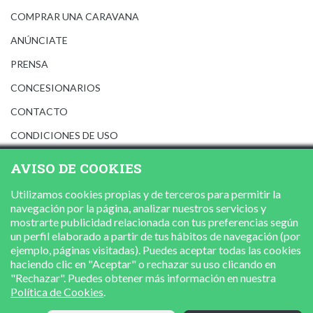
COMPRAR UNA CARAVANA
ANÚNCIATE
PRENSA
CONCESIONARIOS
CONTACTO
CONDICIONES DE USO
AVISO LEGAL
AVISO DE COOKIES
POLÍTICA DE PRIVACIDAD
Utilizamos cookies propias y de terceros para permitir la
POLÍTICA DE COOKIES
navegación por la página, analizar nuestros servicios y
mostrarte publicidad relacionada con tus preferencias según
un perfil elaborado a partir de tus hábitos de navegación (por
ejemplo, páginas visitadas). Puedes aceptar todas las cookies
haciendo clic en "Aceptar" o rechazar su uso clicando en
"Rechazar". Puedes obtener más información en nuestra
Política de Cookies
.