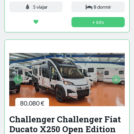
5 viajar
8 dormir
+ info
80.080 €
Challenger Challenger Fiat
Ducato X250 Open Edition