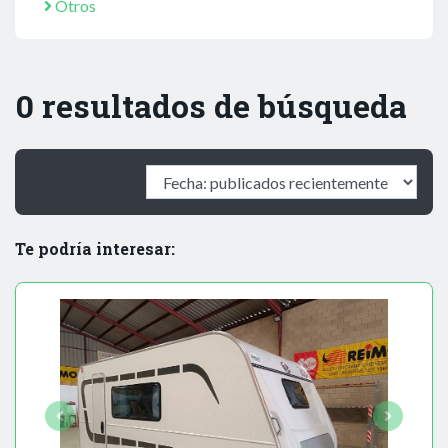
Otros
0 resultados de búsqueda
Te podría interesar: