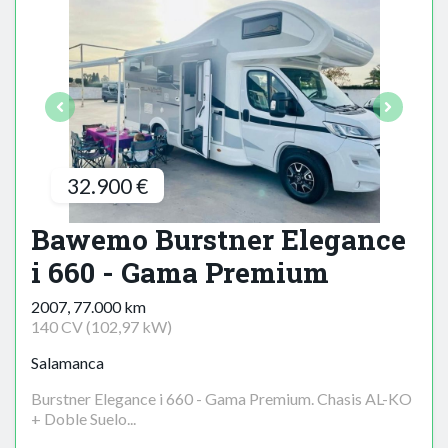
32.900 €
Bawemo Burstner Elegance
i 660 - Gama Premium
2007, 77.000 km
140 CV (102,97 kW)
Salamanca
Burstner Elegance i 660 - Gama Premium. Chasis AL-KO
+ Doble Suelo...