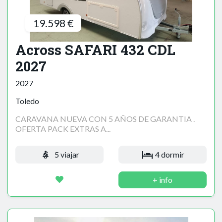
19.598 €
Across SAFARI 432 CDL
2027
2027
Toledo
CARAVANA NUEVA CON 5 AÑOS DE GARANTIA .
OFERTA PACK EXTRAS A...
5 viajar
4 dormir
+ info