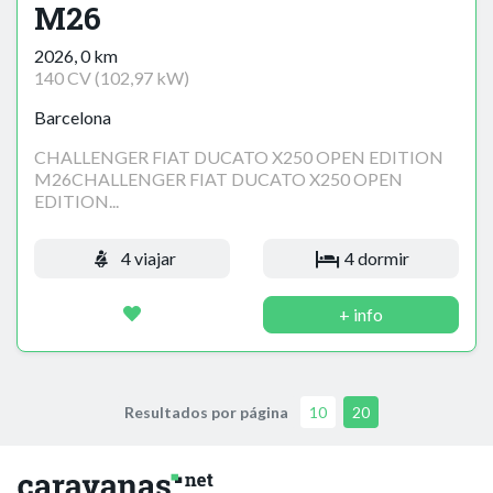
M26
2026, 0 km
140 CV (102,97 kW)
Barcelona
CHALLENGER FIAT DUCATO X250 OPEN EDITION
M26CHALLENGER FIAT DUCATO X250 OPEN
EDITION...
4 viajar
4 dormir
+ info
Resultados por página
10
20