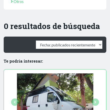
Otros
0 resultados de búsqueda
Te podría interesar: