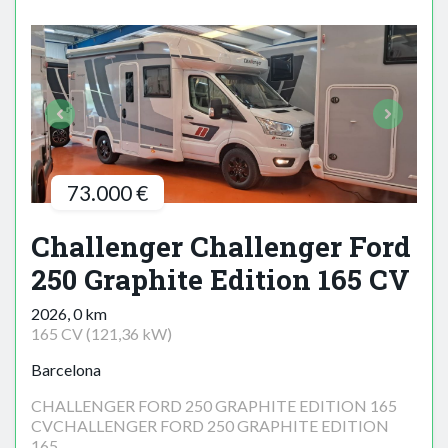
73.000 €
Challenger Challenger Ford
250 Graphite Edition 165 CV
2026, 0 km
165 CV (121,36 kW)
Barcelona
CHALLENGER FORD 250 GRAPHITE EDITION 165
CVCHALLENGER FORD 250 GRAPHITE EDITION
165...