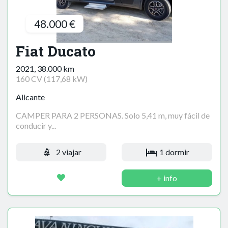
48.000 €
Fiat Ducato
2021, 38.000 km
160 CV (117,68 kW)
Alicante
CAMPER PARA 2 PERSONAS. Solo 5,41 m, muy fácil de
conducir y...
2 viajar
1 dormir
+ info