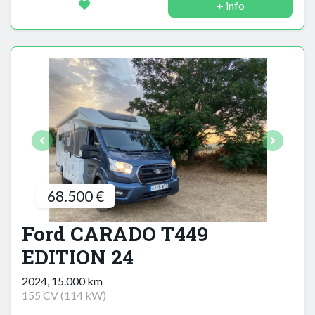
+ info
68.500 €
Ford CARADO T449
EDITION 24
2024, 15.000 km
155 CV (114 kW)