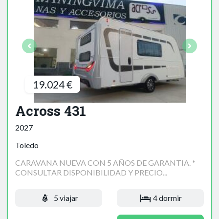
19.024 €
Across 431
2027
Toledo
CARAVANA NUEVA CON 5 AÑOS DE GARANTIA. *
CONSULTAR DISPONIBILIDAD Y PRECIO...
5 viajar
4 dormir