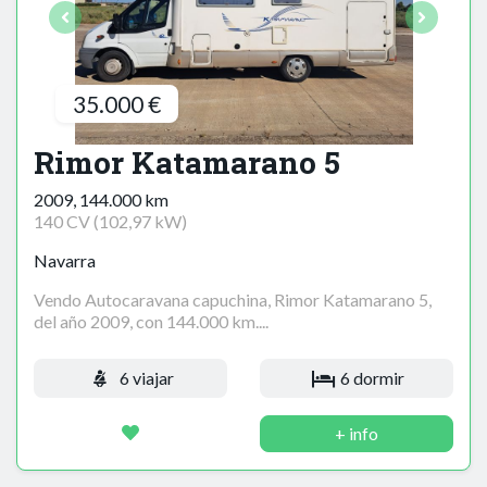
35.000 €
Rimor Katamarano 5
2009, 144.000 km
140 CV (102,97 kW)
Navarra
Vendo Autocaravana capuchina, Rimor Katamarano 5,
del año 2009, con 144.000 km....
6 viajar
6 dormir
+ info