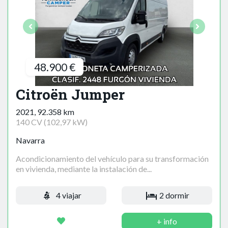
48.900 €
Citroën Jumper
2021, 92.358 km
140 CV (102,97 kW)
Navarra
Acondicionamiento del vehículo para su transformación
en vivienda, mediante la instalación de...
4 viajar
2 dormir
+ info