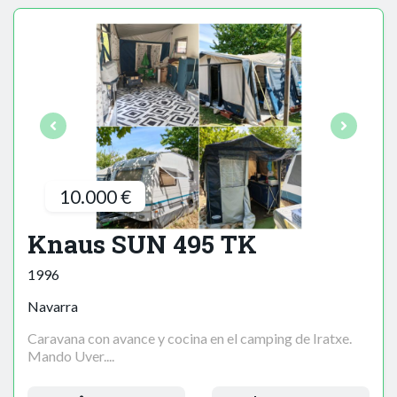
10.000 €
Knaus SUN 495 TK
1996
Navarra
Caravana con avance y cocina en el camping de Iratxe.
Mando Uver....