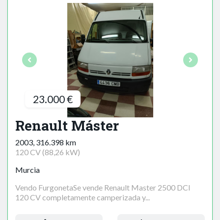
23.000 €
Renault Máster
2003, 316.398 km
120 CV (88,26 kW)
Murcia
Vendo FurgonetaSe vende Renault Master 2500 DCI
120 CV completamente camperizada y...