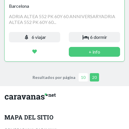
Barcelona
ADRIA ALTEA 552 PK 60Y 60 ANNIVERSARYADRIA
ALTEA 552 PK 60Y 60...
6 viajar
6 dormir
+ info
Resultados por página
10
20
MAPA DEL SITIO