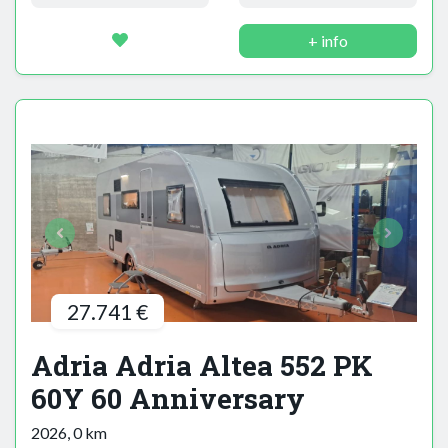
+ info
27.741 €
Adria Adria Altea 552 PK
60Y 60 Anniversary
2026, 0 km