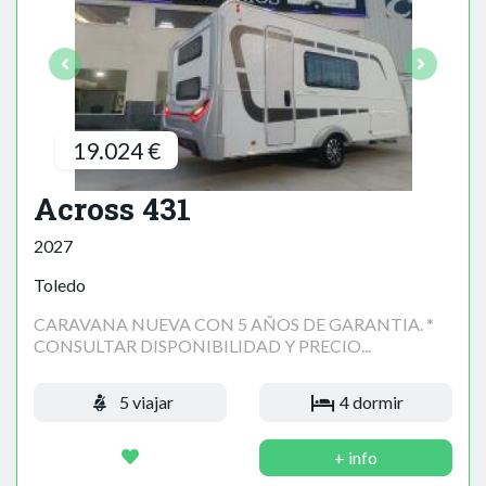
19.024 €
Across 431
2027
Toledo
CARAVANA NUEVA CON 5 AÑOS DE GARANTIA. *
CONSULTAR DISPONIBILIDAD Y PRECIO...
5 viajar
4 dormir
+ info