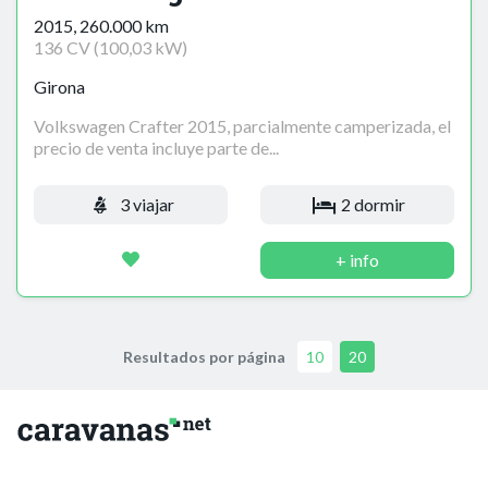
2015, 260.000 km
136 CV (100,03 kW)
Girona
Volkswagen Crafter 2015, parcialmente camperizada, el
precio de venta incluye parte de...
3 viajar
2 dormir
+ info
Resultados por página
10
20