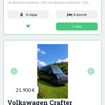
cm.Anchura interior: 205 cm.Anchura exterior: 216...
4 viajar
4 dormir
+ info
21.900 €
Volkswagen Crafter