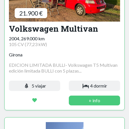
21.900 €
Volkswagen Multivan
2004, 269.000 km
105 CV (77,23 kW)
Girona
EDICION LIMITADA BULLI- Volkswagen T5 Multivan
edición limitada BULLI con 5 plazas...
5 viajar
4 dormir
+ info