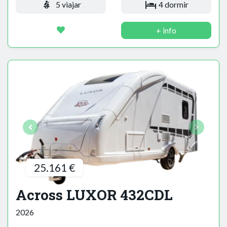
5 viajar
4 dormir
+ info
25.161 €
Across LUXOR 432CDL
2026