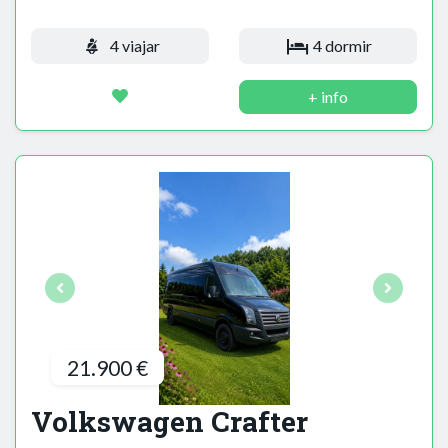
4 viajar
4 dormir
+ info
21.900 €
Volkswagen Crafter