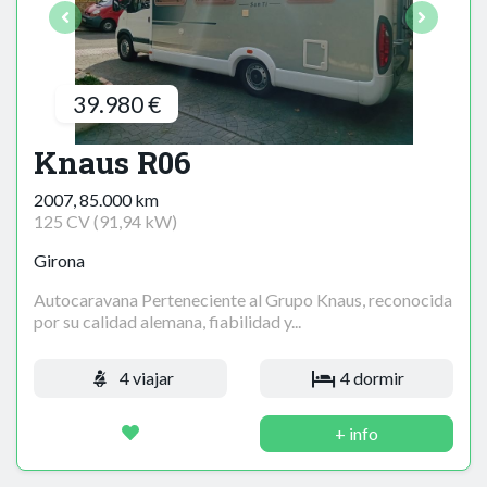
39.980 €
Knaus R06
2007, 85.000 km
125 CV (91,94 kW)
Girona
Autocaravana Perteneciente al Grupo Knaus, reconocida
por su calidad alemana, fiabilidad y...
4 viajar
4 dormir
+ info