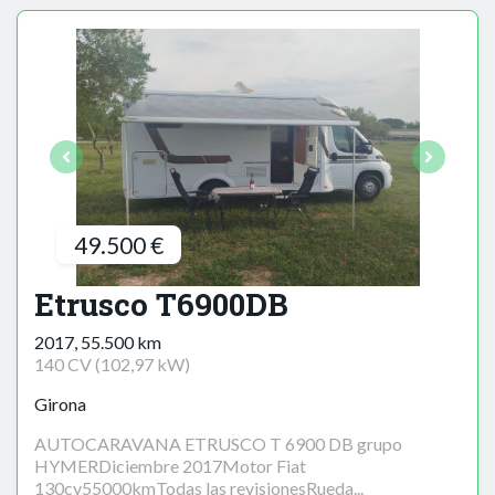
49.500 €
Etrusco T6900DB
2017, 55.500 km
140 CV (102,97 kW)
Girona
AUTOCARAVANA ETRUSCO T 6900 DB grupo
HYMERDiciembre 2017Motor Fiat
130cv55000kmTodas las revisionesRueda...