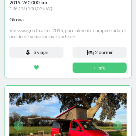
2015, 260.000 km
136 CV (100,03 kW)
Girona
Volkswagen Crafter 2015, parcialmente camperizada, el
precio de venta incluye parte de...
3 viajar
2 dormir
+ info