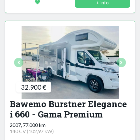
+ info
32.900 €
Bawemo Burstner Elegance
i 660 - Gama Premium
2007, 77.000 km
140 CV (102,97 kW)