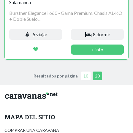
Salamanca
Burstner Elegance i 660 - Gama Premium. Chasis AL-KO
+ Doble Suelo...
5 viajar
8 dormir
+ info
Resultados por página
10
20
MAPA DEL SITIO
COMPRAR UNA CARAVANA