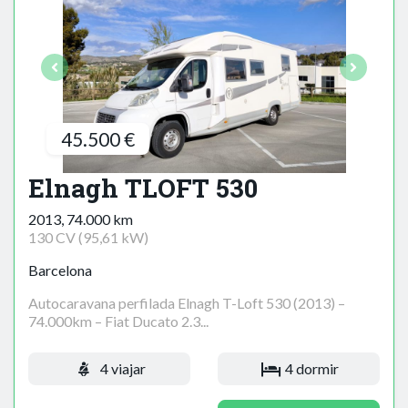
45.500 €
Elnagh TLOFT 530
2013, 74.000 km
130 CV (95,61 kW)
Barcelona
Autocaravana perfilada Elnagh T-Loft 530 (2013) –
74.000km – Fiat Ducato 2.3...
4 viajar
4 dormir