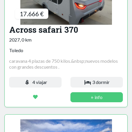
17.666 €
Across safari 370
2027, 0 km
Toledo
caravana 4 plazas de 750 kilos.&nbsp;nuevos modelos
con grandes descuentos .
4 viajar
3 dormir
+ info