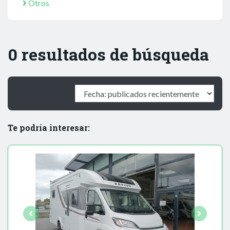
Otros
0 resultados de búsqueda
Te podría interesar: