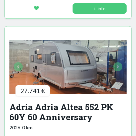
+ info
27.741 €
Adria Adria Altea 552 PK
60Y 60 Anniversary
2026, 0 km