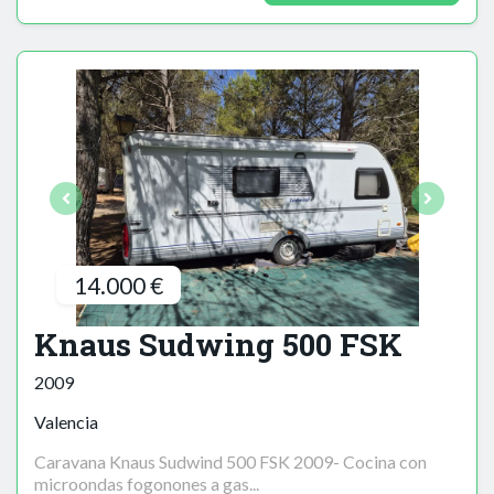
14.000 €
Knaus Sudwing 500 FSK
2009
Valencia
Caravana Knaus Sudwind 500 FSK 2009- Cocina con
microondas fogonones a gas...