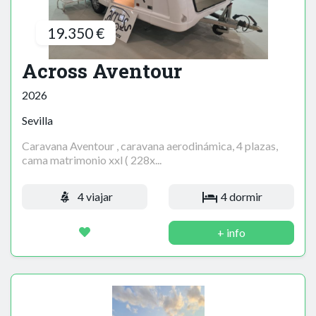
19.350 €
Across Aventour
2026
Sevilla
Caravana Aventour , caravana aerodinámica, 4 plazas,
cama matrimonio xxl ( 228x...
4 viajar
4 dormir
+ info