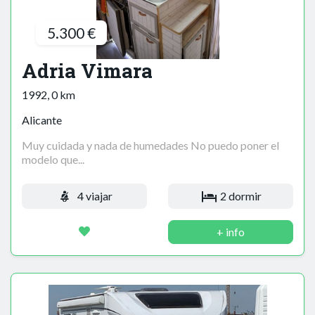
5.300 €
Adria Vimara
1992, 0 km
Alicante
Muy cuidada y nada de humedades No puedo poner el
modelo que...
4 viajar
2 dormir
+ info