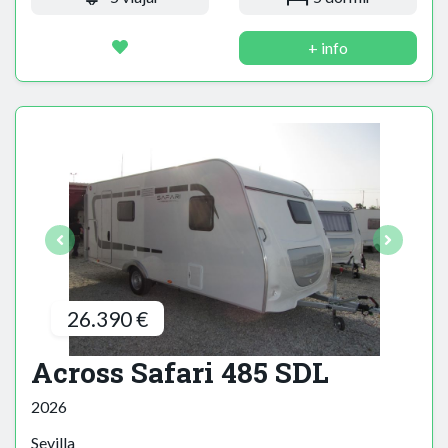
+ info
26.390 €
Across Safari 485 SDL
2026
Sevilla