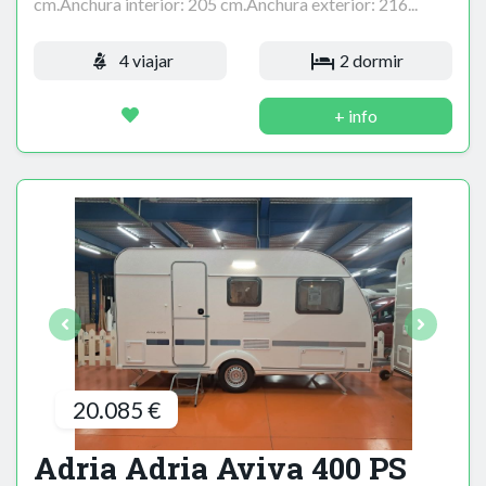
cm.Anchura interior: 205 cm.Anchura exterior: 216...
4 viajar
2 dormir
+ info
20.085 €
Adria Adria Aviva 400 PS