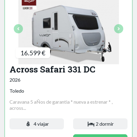
16.599 €
Across Safari 331 DC
2026
Toledo
Caravana 5 aÑos de garantia * nueva a estrenar * ,
across...
4 viajar
2 dormir