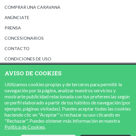
COMPRAR UNA CARAVANA
ANÚNCIATE
PRENSA
CONCESIONARIOS
CONTACTO
CONDICIONES DE USO
AVISO LEGAL
AVISO DE COOKIES
POLÍTICA DE PRIVACIDAD
Utilizamos cookies propias y de terceros para permitir la
POLÍTICA DE COOKIES
navegación por la página, analizar nuestros servicios y
mostrarte publicidad relacionada con tus preferencias según
un perfil elaborado a partir de tus hábitos de navegación (por
ejemplo, páginas visitadas). Puedes aceptar todas las cookies
haciendo clic en "Aceptar" o rechazar su uso clicando en
"Rechazar". Puedes obtener más información en nuestra
Política de Cookies
.