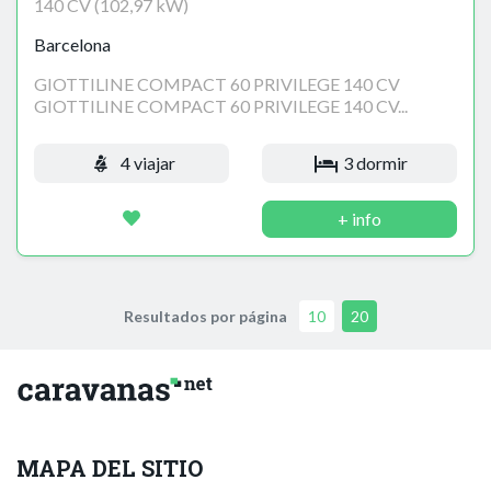
140 CV (102,97 kW)
Barcelona
GIOTTILINE COMPACT 60 PRIVILEGE 140 CV
GIOTTILINE COMPACT 60 PRIVILEGE 140 CV...
4 viajar
3 dormir
+ info
Resultados por página
10
20
MAPA DEL SITIO