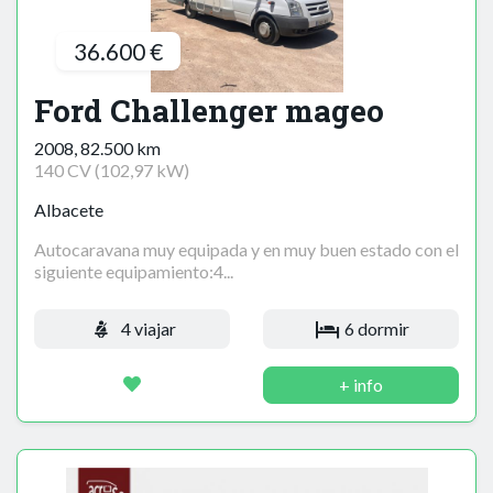
36.600 €
Ford Challenger mageo
2008, 82.500 km
140 CV (102,97 kW)
Albacete
Autocaravana muy equipada y en muy buen estado con el
siguiente equipamiento:4...
4 viajar
6 dormir
+ info