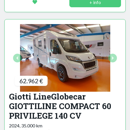
+ info
62.962 €
Giotti LineGlobecar
GIOTTILINE COMPACT 60
PRIVILEGE 140 CV
2024, 35.000 km