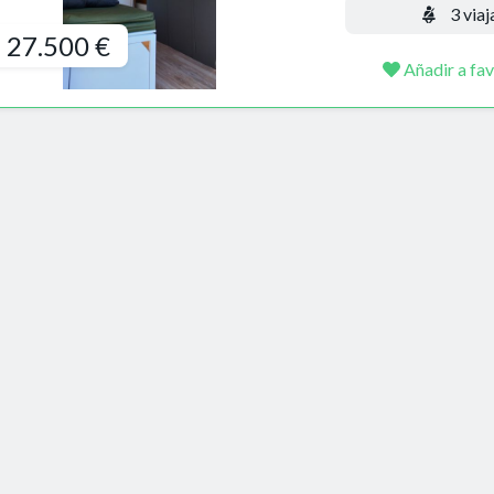
3 viaj
27.500 €
Añadir a fav