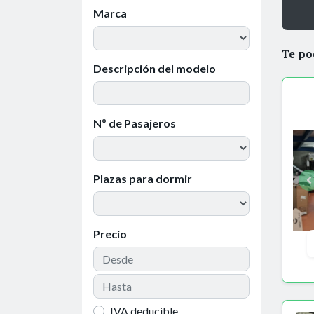
Marca
Te po
Descripción del modelo
Nº de Pasajeros
Plazas para dormir
Precio
IVA deducible