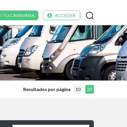
E TU CARAVANA
ACCEDER
Resultados por página
10
20