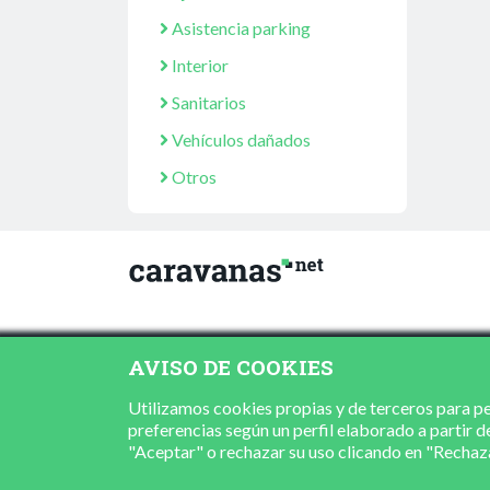
Asistencia parking
Interior
Sanitarios
Vehículos dañados
Otros
AVISO DE COOKIES
Utilizamos cookies propias y de terceros para per
preferencias según un perfil elaborado a partir d
"Aceptar" o rechazar su uso clicando en "Recha