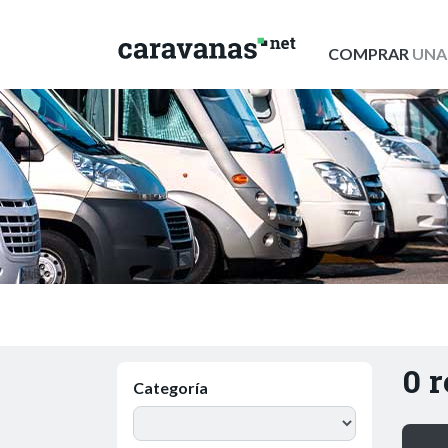
COMPRAR
UNA
0 
Categoría