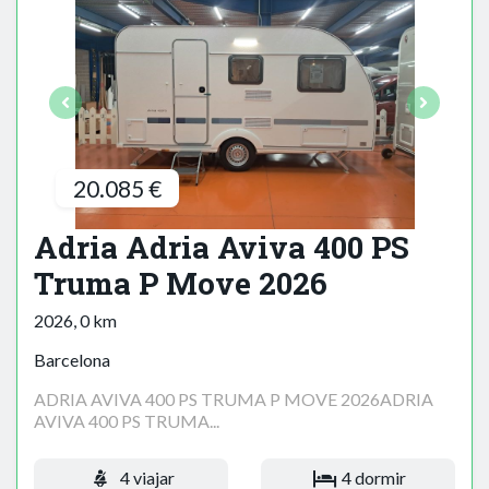
20.085 €
Adria Adria Aviva 400 PS
Truma P Move 2026
2026, 0 km
Barcelona
ADRIA AVIVA 400 PS TRUMA P MOVE 2026ADRIA
AVIVA 400 PS TRUMA...
4 viajar
4 dormir