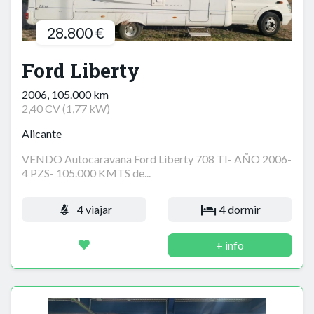
28.800 €
Ford Liberty
2006, 105.000 km
2,40 CV (1,77 kW)
Alicante
VENDO Autocaravana Ford Liberty 708 TI- AÑO 2006-
4 PZS- 105.000 KMTS de...
4 viajar
4 dormir
+ info