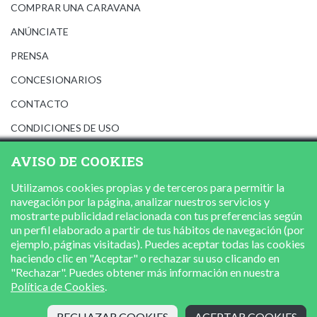
COMPRAR UNA CARAVANA
ANÚNCIATE
PRENSA
CONCESIONARIOS
CONTACTO
CONDICIONES DE USO
AVISO LEGAL
AVISO DE COOKIES
POLÍTICA DE PRIVACIDAD
Utilizamos cookies propias y de terceros para permitir la
POLÍTICA DE COOKIES
navegación por la página, analizar nuestros servicios y
mostrarte publicidad relacionada con tus preferencias según
un perfil elaborado a partir de tus hábitos de navegación (por
ejemplo, páginas visitadas). Puedes aceptar todas las cookies
haciendo clic en "Aceptar" o rechazar su uso clicando en
"Rechazar". Puedes obtener más información en nuestra
Política de Cookies
.
RECHAZAR COOKIES
ACEPTAR COOKIES