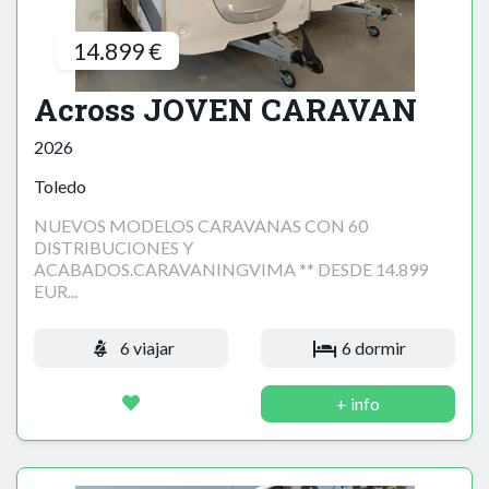
14.899 €
Across JOVEN CARAVAN
2026
Toledo
NUEVOS MODELOS CARAVANAS CON 60
DISTRIBUCIONES Y
ACABADOS.CARAVANINGVIMA ** DESDE 14.899
EUR...
6 viajar
6 dormir
+ info