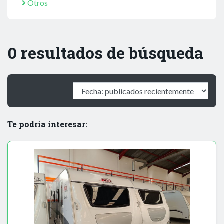
Otros
0 resultados de búsqueda
Te podría interesar: