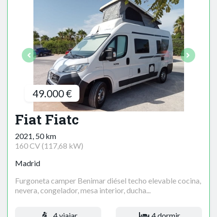
49.000 €
Fiat Fiatc
2021, 50 km
160 CV (117,68 kW)
Madrid
Furgoneta camper Benimar diésel techo elevable cocina,
nevera, congelador, mesa interior, ducha...
4 viajar
4 dormir