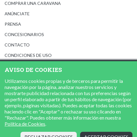
COMPRAR UNA CARAVANA
ANÚNCIATE
PRENSA
CONCESIONARIOS
CONTACTO
CONDICIONES DE USO
AVISO LEGAL
AVISO DE COOKIES
POLÍTICA DE PRIVACIDAD
Utilizamos cookies propias y de terceros para permitir la
POLÍTICA DE COOKIES
navegación por la página, analizar nuestros servicios y
mostrarte publicidad relacionada con tus preferencias según
un perfil elaborado a partir de tus hábitos de navegación (por
ejemplo, páginas visitadas). Puedes aceptar todas las cookies
haciendo clic en "Aceptar" o rechazar su uso clicando en
"Rechazar". Puedes obtener más información en nuestra
Política de Cookies
.
RECHAZAR COOKIES
ACEPTAR COOKIES