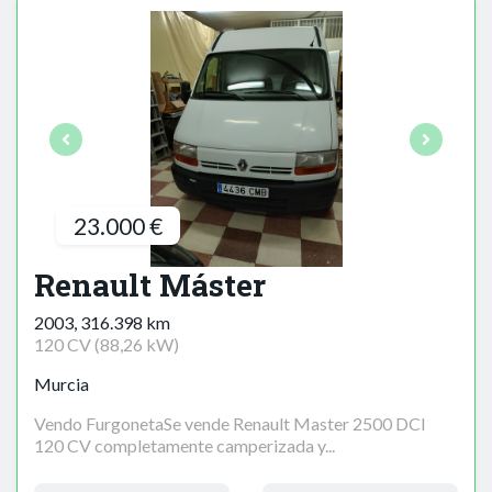
23.000 €
Renault Máster
2003, 316.398 km
120 CV (88,26 kW)
Murcia
Vendo FurgonetaSe vende Renault Master 2500 DCI
120 CV completamente camperizada y...