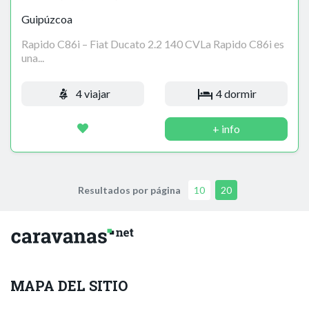
Guipúzcoa
Rapido C86i – Fiat Ducato 2.2 140 CVLa Rapido C86i es
una...
4 viajar
4 dormir
+ info
Resultados por página
10
20
MAPA DEL SITIO