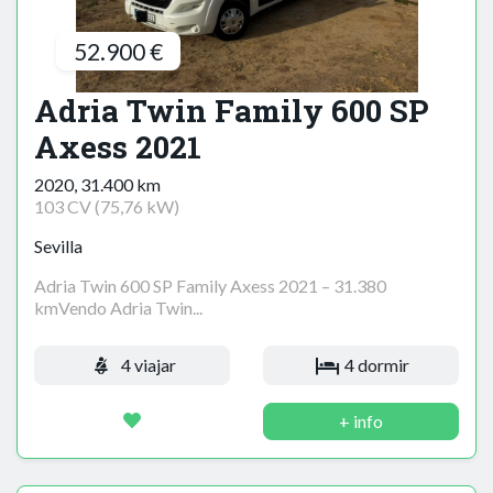
52.900 €
Adria Twin Family 600 SP
Axess 2021
2020, 31.400 km
103 CV (75,76 kW)
Sevilla
Adria Twin 600 SP Family Axess 2021 – 31.380
kmVendo Adria Twin...
4 viajar
4 dormir
+ info