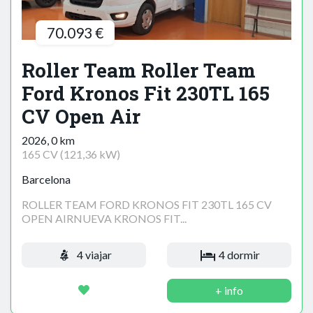
70.093 €
Roller Team Roller Team
Ford Kronos Fit 230TL 165
CV Open Air
2026, 0 km
165 CV (121,36 kW)
Barcelona
ROLLER TEAM FORD KRONOS FIT 230TL 165 CV
OPEN AIRNUEVA KRONOS FIT...
4 viajar
4 dormir
+ info