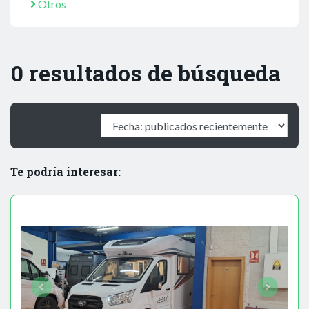
Otros
0 resultados de búsqueda
Te podría interesar: