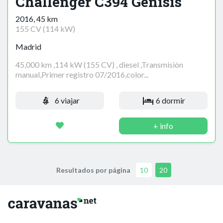
Challenger C394 Genisis
2016, 45 km
155 CV (114 kW)
Madrid
45,000 km ,114 kW (155 CV) , diesel ,Transmisión
manual,Primer registro 07/2016,color...
6 viajar
6 dormir
+ info
Resultados por página
10
20