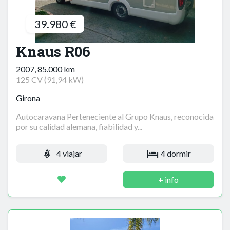
39.980 €
Knaus R06
2007, 85.000 km
125 CV (91,94 kW)
Girona
Autocaravana Perteneciente al Grupo Knaus, reconocida
por su calidad alemana, fiabilidad y...
4 viajar
4 dormir
+ info