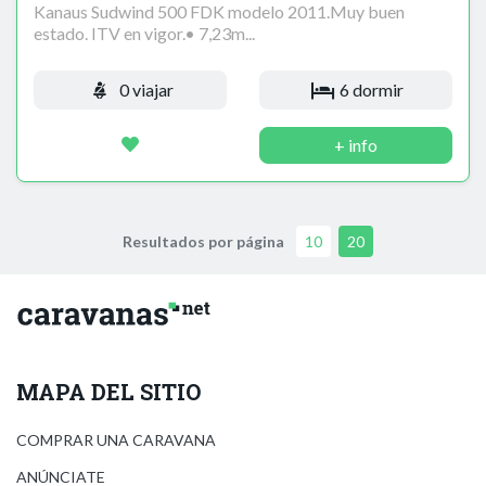
Kanaus Sudwind 500 FDK modelo 2011.Muy buen
estado. ITV en vigor.• 7,23m...
0 viajar
6 dormir
+ info
Resultados por página
10
20
MAPA DEL SITIO
COMPRAR UNA CARAVANA
ANÚNCIATE