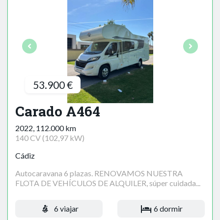
53.900 €
Carado A464
2022, 112.000 km
140 CV (102,97 kW)
Cádiz
Autocaravana 6 plazas. RENOVAMOS NUESTRA
FLOTA DE VEHÍCULOS DE ALQUILER, súper cuidada...
6 viajar
6 dormir