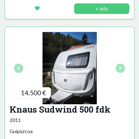
+ info
14.500 €
Knaus Sudwind 500 fdk
2011
Guipúzcoa