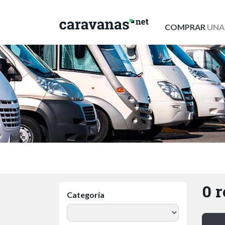
COMPRAR
UNA
0 
Categoría