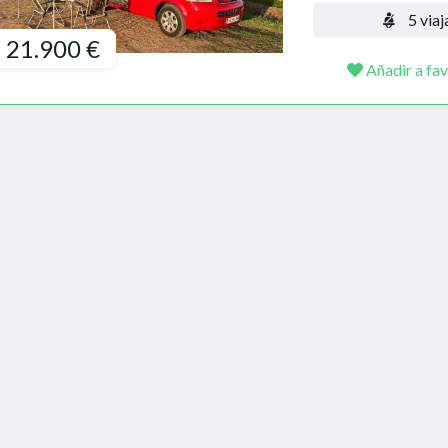
5 viaj
21.900 €
Añadir a fav