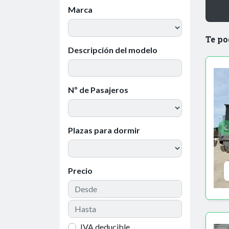
Marca
Te po
Descripción del modelo
Nº de Pasajeros
Plazas para dormir
Precio
IVA deducible