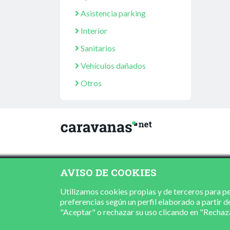
Asistencia parking
Interior
Sanitarios
Vehículos dañados
Otros
AVISO DE COOKIES
Utilizamos cookies propias y de terceros para per
preferencias según un perfil elaborado a partir d
"Aceptar" o rechazar su uso clicando en "Recha