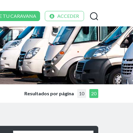
E TU CARAVANA
ACCEDER
Resultados por página
10
20