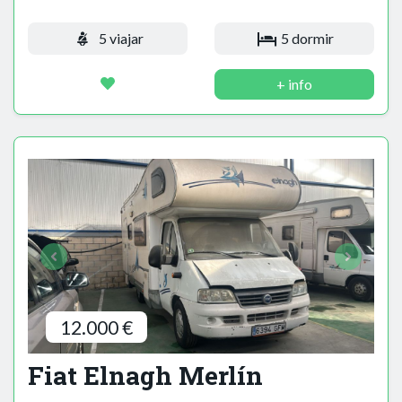
5 viajar
5 dormir
+ info
12.000 €
Fiat Elnagh Merlín