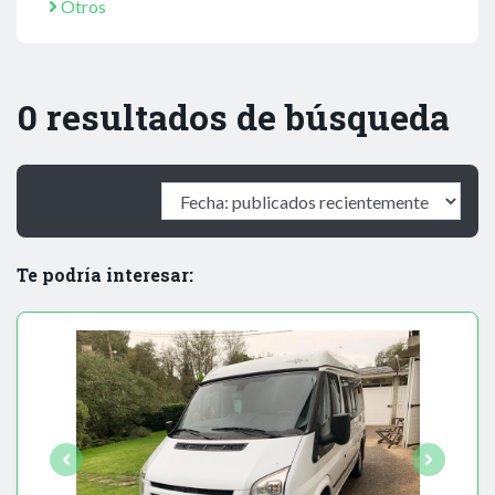
Otros
0 resultados de búsqueda
Te podría interesar: