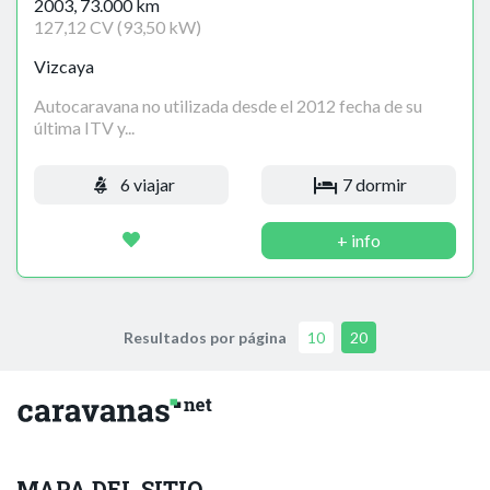
2003, 73.000 km
127,12 CV (93,50 kW)
Vizcaya
Autocaravana no utilizada desde el 2012 fecha de su
última ITV y...
6 viajar
7 dormir
+ info
Resultados por página
10
20
MAPA DEL SITIO