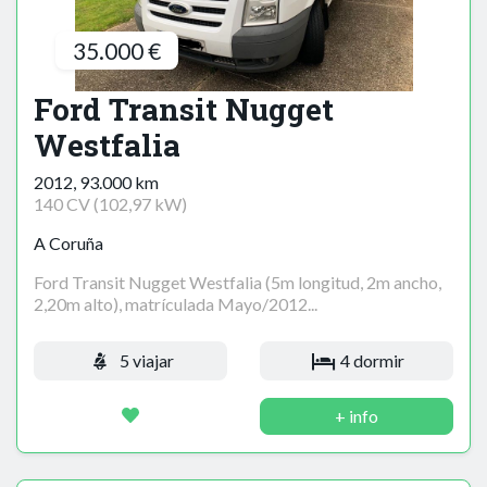
35.000 €
Ford Transit Nugget
Westfalia
2012, 93.000 km
140 CV (102,97 kW)
A Coruña
Ford Transit Nugget Westfalia (5m longitud, 2m ancho,
2,20m alto), matrículada Mayo/2012...
5 viajar
4 dormir
+ info